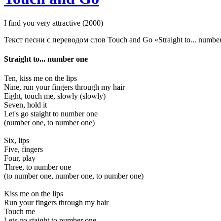
I find you very attractive (2000)
Текст песни с переводом слов Touch and Go «Straight to... number o
Straight to... number one
Ten, kiss me on the lips
Nine, run your fingers through my hair
Eight, touch me, slowly (slowly)
Seven, hold it
Let's go staight to number one
(number one, to number one)
Six, lips
Five, fingers
Four, play
Three, to number one
(to number one, number one, to number one)
Kiss me on the lips
Run your fingers through my hair
Touch me
Lets go staight to number one