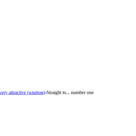
very attractive (альбом)
›
Straight to... number one