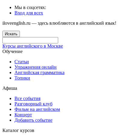
Мы в соцсетях:
Вход для всех
iloveenglish.ru — здесь влюбляются в английский язык!
Искать
Курсы английского в Москве
Обучение
Статьи
Упражнения онлайн
Английская грамматика
Топики
Афиша
Все события
Разговорный клуб
Фильм на английском
Концерт
Добавить событие
Каталог курсов