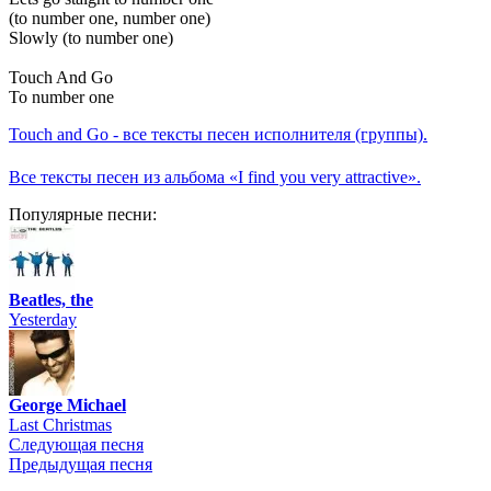
(to number one, number one)
Slowly (to number one)
Touch And Go
To number one
Touch and Go - все тексты песен исполнителя (группы).
Все тексты песен из альбома «I find you very attractive».
Популярные песни:
Beatles, the
Yesterday
George Michael
Last Christmas
Следующая песня
Предыдущая песня