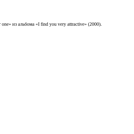
ne» из альбома «I find you very attractive» (2000).