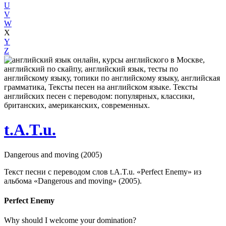
U
V
W
X
Y
Z
t.A.T.u.
Dangerous and moving (2005)
Текст песни с переводом слов t.A.T.u. «Perfect Enemy» из
альбома «Dangerous and moving» (2005).
Perfect Enemy
Why should I welcome your domination?