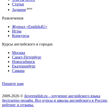
Статьи
new
Задания
Развлечения
Журнал «English4U»
Игры
Конкурсы
Курсы английского в городах
Москва
Санкт-Петербург
Новосибирск
Екатеринбург
Самара
Пишите нам
2009-2026 ©
iloveenglish.ru – изучение английского языка
бесплатно онлайн. Все курсы и школы английского в России,
рейтинг и отзывы.