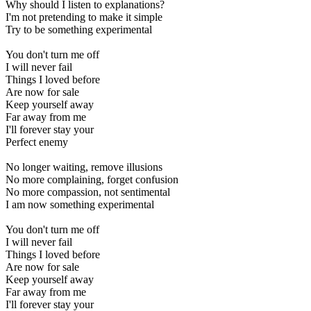
Why should I listen to explanations?
I'm not pretending to make it simple
Try to be something experimental
You don't turn me off
I will never fail
Things I loved before
Are now for sale
Keep yourself away
Far away from me
I'll forever stay your
Perfect enemy
No longer waiting, remove illusions
No more complaining, forget confusion
No more compassion, not sentimental
I am now something experimental
You don't turn me off
I will never fail
Things I loved before
Are now for sale
Keep yourself away
Far away from me
I'll forever stay your