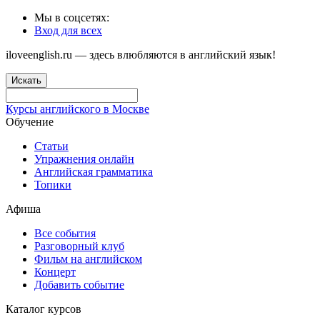
Мы в соцсетях:
Вход для всех
iloveenglish.ru — здесь влюбляются в английский язык!
Искать
Курсы английского в Москве
Обучение
Статьи
Упражнения онлайн
Английская грамматика
Топики
Афиша
Все события
Разговорный клуб
Фильм на английском
Концерт
Добавить событие
Каталог курсов