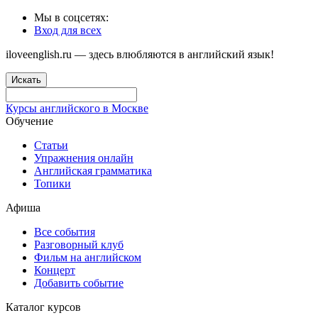
Мы в соцсетях:
Вход для всех
iloveenglish.ru — здесь влюбляются в английский язык!
Искать
Курсы английского в Москве
Обучение
Статьи
Упражнения онлайн
Английская грамматика
Топики
Афиша
Все события
Разговорный клуб
Фильм на английском
Концерт
Добавить событие
Каталог курсов