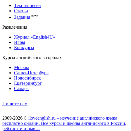
Тексты песен
Статьи
new
Задания
Развлечения
Журнал «English4U»
Игры
Конкурсы
Курсы английского в городах
Москва
Санкт-Петербург
Новосибирск
Екатеринбург
Самара
Пишите нам
2009-2026 ©
iloveenglish.ru – изучение английского языка
бесплатно онлайн. Все курсы и школы английского в России,
рейтинг и отзывы.