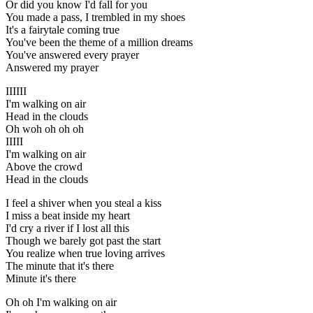
Or did you know I'd fall for you
You made a pass, I trembled in my shoes
It's a fairytale coming true
You've been the theme of a million dreams
You've answered every prayer
Answered my prayer
IIIIII
I'm walking on air
Head in the clouds
Oh woh oh oh oh
IIIII
I'm walking on air
Above the crowd
Head in the clouds
I feel a shiver when you steal a kiss
I miss a beat inside my heart
I'd cry a river if I lost all this
Though we barely got past the start
You realize when true loving arrives
The minute that it's there
Minute it's there
Oh oh I'm walking on air