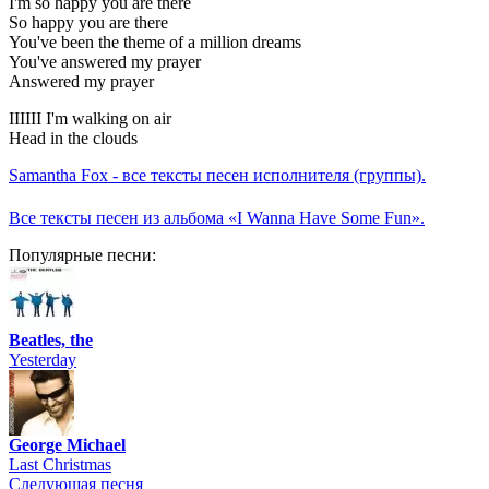
I'm so happy you are there
So happy you are there
You've been the theme of a million dreams
You've answered my prayer
Answered my prayer
IIIIII I'm walking on air
Head in the clouds
Samantha Fox - все тексты песен исполнителя (группы).
Все тексты песен из альбома «I Wanna Have Some Fun».
Популярные песни:
Beatles, the
Yesterday
George Michael
Last Christmas
Следующая песня