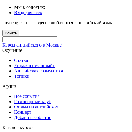
Мы в соцсетях:
Вход для всех
iloveenglish.ru — здесь влюбляются в английский язык!
Искать
Курсы английского в Москве
Обучение
Статьи
Упражнения онлайн
Английская грамматика
Топики
Афиша
Все события
Разговорный клуб
Фильм на английском
Концерт
Добавить событие
Каталог курсов