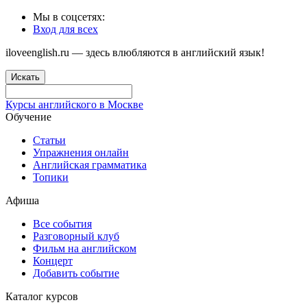
Мы в соцсетях:
Вход для всех
iloveenglish.ru — здесь влюбляются в английский язык!
Искать
Курсы английского в Москве
Обучение
Статьи
Упражнения онлайн
Английская грамматика
Топики
Афиша
Все события
Разговорный клуб
Фильм на английском
Концерт
Добавить событие
Каталог курсов