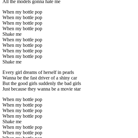
All the models gonna hate me
When my bottle pop
When my bottle pop
When my bottle pop
When my bottle pop
Shake me
When my bottle pop
When my bottle pop
When my bottle pop
When my bottle pop
Shake me
Every girl dreams of herself in pearls
Wanna be the fast driver of a shiny car
But the good girls suddenly the bad girls
Just because they wanna be a movie star
When my bottle pop
When my bottle pop
When my bottle pop
When my bottle pop
Shake me
When my bottle pop
When my bottle pop