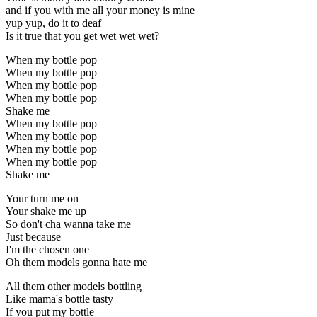
and if you with me all your money is mine
yup yup, do it to deaf
Is it true that you get wet wet wet?
When my bottle pop
When my bottle pop
When my bottle pop
When my bottle pop
Shake me
When my bottle pop
When my bottle pop
When my bottle pop
When my bottle pop
Shake me
Your turn me on
Your shake me up
So don't cha wanna take me
Just because
I'm the chosen one
Oh them models gonna hate me
All them other models bottling
Like mama's bottle tasty
If you put my bottle