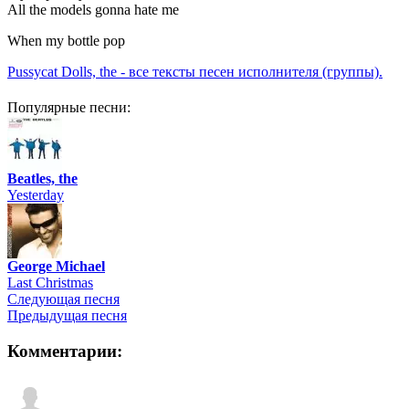
All the models gonna hate me
When my bottle pop
Pussycat Dolls, the - все тексты песен исполнителя (группы).
Популярные песни:
Beatles, the
Yesterday
George Michael
Last Christmas
Следующая песня
Предыдущая песня
Комментарии: