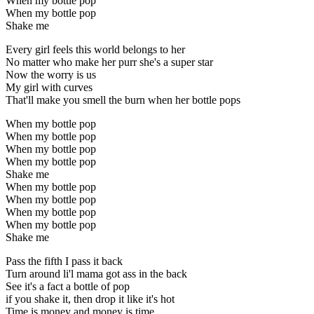
When my bottle pop
When my bottle pop
Shake me
Every girl feels this world belongs to her
No matter who make her purr she's a super star
Now the worry is us
My girl with curves
That'll make you smell the burn when her bottle pops
When my bottle pop
When my bottle pop
When my bottle pop
When my bottle pop
Shake me
When my bottle pop
When my bottle pop
When my bottle pop
When my bottle pop
Shake me
Pass the fifth I pass it back
Turn around li'l mama got ass in the back
See it's a fact a bottle of pop
if you shake it, then drop it like it's hot
Time is money and money is time