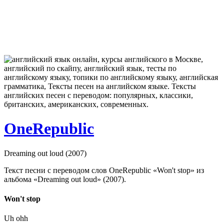
OneRepublic
Dreaming out loud (2007)
Текст песни с переводом слов OneRepublic «Won't stop» из
альбома «Dreaming out loud» (2007).
Won't stop
Uh ohh