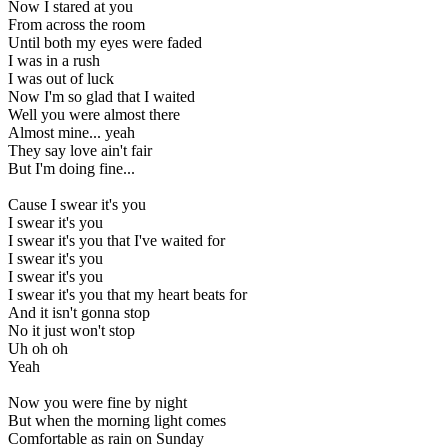
Now I stared at you
From across the room
Until both my eyes were faded
I was in a rush
I was out of luck
Now I'm so glad that I waited
Well you were almost there
Almost mine... yeah
They say love ain't fair
But I'm doing fine...
Cause I swear it's you
I swear it's you
I swear it's you that I've waited for
I swear it's you
I swear it's you
I swear it's you that my heart beats for
And it isn't gonna stop
No it just won't stop
Uh oh oh
Yeah
Now you were fine by night
But when the morning light comes
Comfortable as rain on Sunday