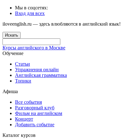
Мы в соцсетях:
Вход для всех
iloveenglish.ru — здесь влюбляются в английский язык!
Искать
Курсы английского в Москве
Обучение
Статьи
Упражнения онлайн
Английская грамматика
Топики
Афиша
Все события
Разговорный клуб
Фильм на английском
Концерт
Добавить событие
Каталог курсов