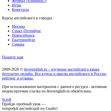
Журнал «English4U»
Игры
Конкурсы
Курсы английского в городах
Москва
Санкт-Петербург
Новосибирск
Екатеринбург
Самара
Пишите нам
2009-2026 ©
iloveenglish.ru – изучение английского языка
бесплатно онлайн. Все курсы и школы английского в России,
рейтинг и отзывы.
При использовании материалов с данного ресурса - активная
индексируемая ссылка на iloveenglish.ru обязательна.
Scroll
Пройди пробный урок —
попробуй английский по Скайп!