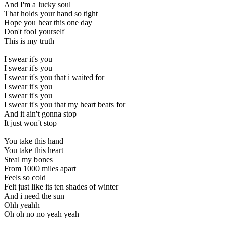
And I'm a lucky soul
That holds your hand so tight
Hope you hear this one day
Don't fool yourself
This is my truth
I swear it's you
I swear it's you
I swear it's you that i waited for
I swear it's you
I swear it's you
I swear it's you that my heart beats for
And it ain't gonna stop
It just won't stop
You take this hand
You take this heart
Steal my bones
From 1000 miles apart
Feels so cold
Felt just like its ten shades of winter
And i need the sun
Ohh yeahh
Oh oh no no yeah yeah