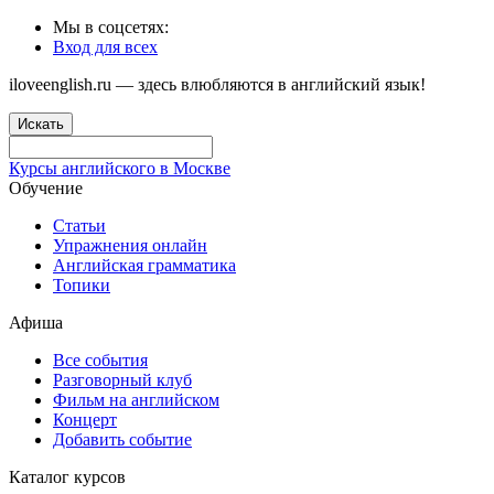
Мы в соцсетях:
Вход для всех
iloveenglish.ru — здесь влюбляются в английский язык!
Искать
Курсы английского в Москве
Обучение
Статьи
Упражнения онлайн
Английская грамматика
Топики
Афиша
Все события
Разговорный клуб
Фильм на английском
Концерт
Добавить событие
Каталог курсов