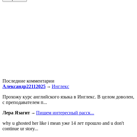
Последние комментарии
Александр22112025
Инглекс
Прохожу курс английского языка в Инглекс. В целом доволен,
с преподавателем п...
Лера Язагит
Пишем интересный расск...
why u ghosted her like i mean уже 14 лет прошло and u don't
continue ur story...