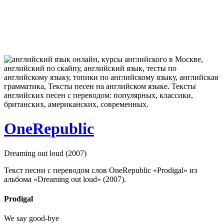
OneRepublic
Dreaming out loud (2007)
Текст песни с переводом слов OneRepublic «Prodigal» из
альбома «Dreaming out loud» (2007).
Prodigal
We say good-bye