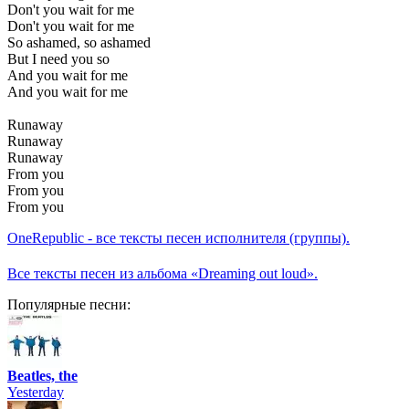
Don't you wait for me
Don't you wait for me
So ashamed, so ashamed
But I need you so
And you wait for me
And you wait for me
Runaway
Runaway
Runaway
From you
From you
From you
OneRepublic - все тексты песен исполнителя (группы).
Все тексты песен из альбома «Dreaming out loud».
Популярные песни:
Beatles, the
Yesterday