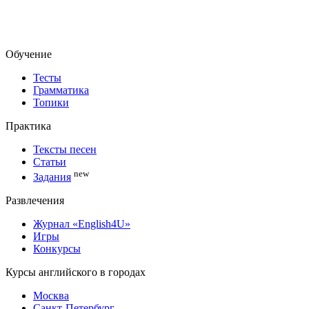
Обучение
Тесты
Грамматика
Топики
Практика
Тексты песен
Статьи
new
Задания
Развлечения
Журнал «English4U»
Игры
Конкурсы
Курсы английского в городах
Москва
Санкт-Петербург