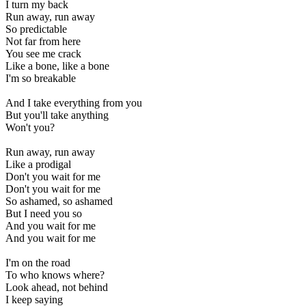
I turn my back
Run away, run away
So predictable
Not far from here
You see me crack
Like a bone, like a bone
I'm so breakable
And I take everything from you
But you'll take anything
Won't you?
Run away, run away
Like a prodigal
Don't you wait for me
Don't you wait for me
So ashamed, so ashamed
But I need you so
And you wait for me
And you wait for me
I'm on the road
To who knows where?
Look ahead, not behind
I keep saying