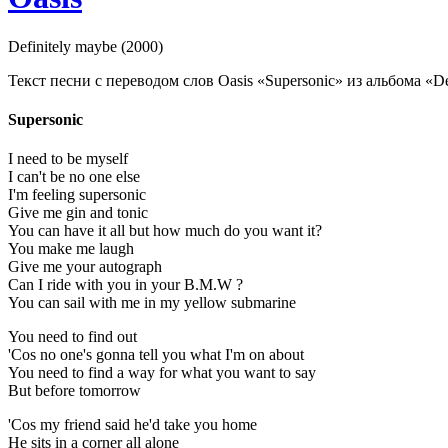
Definitely maybe (2000)
Текст песни с переводом слов Oasis «Supersonic» из альбома «Def
Supersonic
I need to be myself
I can't be no one else
I'm feeling supersonic
Give me gin and tonic
You can have it all but how much do you want it?
You make me laugh
Give me your autograph
Can I ride with you in your B.M.W ?
You can sail with me in my yellow submarine
You need to find out
'Cos no one's gonna tell you what I'm on about
You need to find a way for what you want to say
But before tomorrow
'Cos my friend said he'd take you home
He sits in a corner all alone