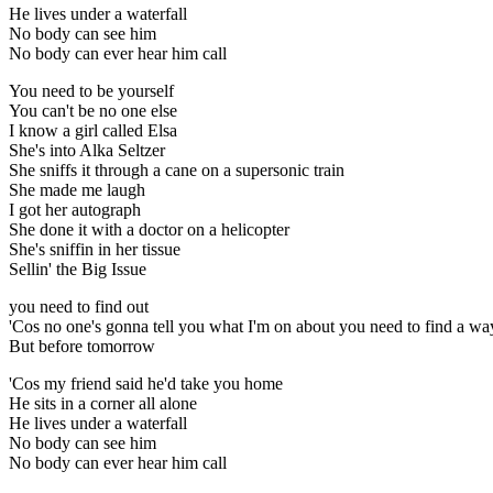
He lives under a waterfall
No body can see him
No body can ever hear him call
You need to be yourself
You can't be no one else
I know a girl called Elsa
She's into Alka Seltzer
She sniffs it through a cane on a supersonic train
She made me laugh
I got her autograph
She done it with a doctor on a helicopter
She's sniffin in her tissue
Sellin' the Big Issue
you need to find out
'Cos no one's gonna tell you what I'm on about you need to find a wa
But before tomorrow
'Cos my friend said he'd take you home
He sits in a corner all alone
He lives under a waterfall
No body can see him
No body can ever hear him call