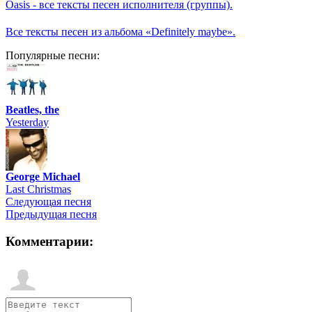
Oasis - все тексты песен исполнителя (группы).
Все тексты песен из альбома «Definitely maybe».
Популярные песни:
Beatles, the
Yesterday
George Michael
Last Christmas
Следующая песня
Предыдущая песня
Комментарии: