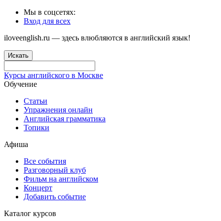
Мы в соцсетях:
Вход для всех
iloveenglish.ru — здесь влюбляются в английский язык!
Искать
Курсы английского в Москве
Обучение
Статьи
Упражнения онлайн
Английская грамматика
Топики
Афиша
Все события
Разговорный клуб
Фильм на английском
Концерт
Добавить событие
Каталог курсов