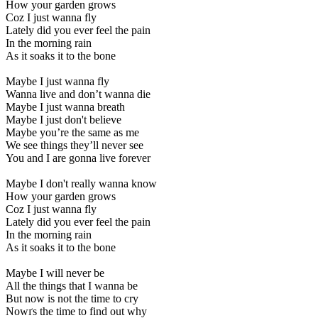
How your garden grows
Coz I just wanna fly
Lately did you ever feel the pain
In the morning rain
As it soaks it to the bone
Maybe I just wanna fly
Wanna live and don’t wanna die
Maybe I just wanna breath
Maybe I just don't believe
Maybe you’re the same as me
We see things they’ll never see
You and I are gonna live forever
Maybe I don't really wanna know
How your garden grows
Coz I just wanna fly
Lately did you ever feel the pain
In the morning rain
As it soaks it to the bone
Maybe I will never be
All the things that I wanna be
But now is not the time to cry
Nowґs the time to find out why