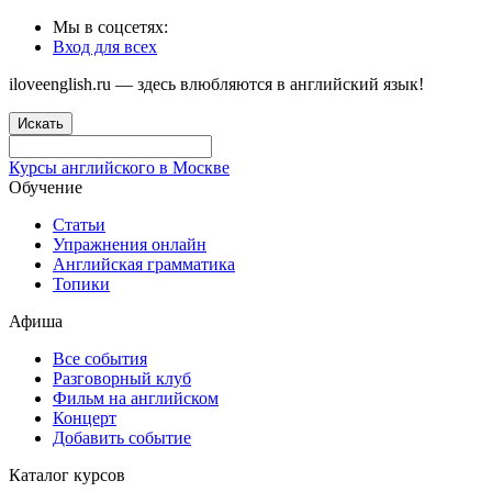
Мы в соцсетях:
Вход для всех
iloveenglish.ru — здесь влюбляются в английский язык!
Искать
Курсы английского в Москве
Обучение
Статьи
Упражнения онлайн
Английская грамматика
Топики
Афиша
Все события
Разговорный клуб
Фильм на английском
Концерт
Добавить событие
Каталог курсов