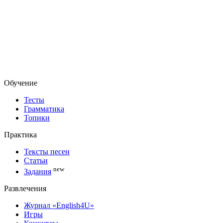
Обучение
Тесты
Грамматика
Топики
Практика
Тексты песен
Статьи
new
Задания
Развлечения
Журнал «English4U»
Игры