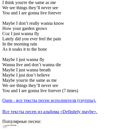
I think youґre the same as me
We see things they’ll never see
You and I are gonna live forever
Maybe I don’t really wanna know
How your garden grows
Coz I just wanna fly
Lately did you ever feel the pain
In the morning rain
As it soaks it to the bone
Maybe I just wanna fly
Wanna live and don’t wanna die
Maybe I just wanna breath
Maybe I just don’t believe
Maybe youґre the same as me
We see things they’ll never see
You and I are gonna live forever (7 times)
Oasis - все тексты песен исполнителя (группы).
Все тексты песен из альбома «Definitely maybe».
Популярные песни: