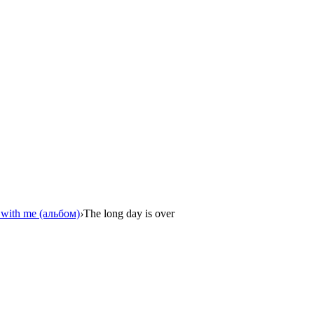
with me (альбом)
›
The long day is over