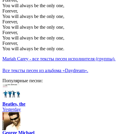
Forever,
You will always be the only one,
Forever,
You will always be the only one,
Forever,
You will always be the only one,
Forever,
You will always be the only one,
Forever,
You will always be the only one.
Mariah Carey - все тексты песен исполнителя (группы).
Все тексты песен из альбома «Daydream».
Популярные песни:
Beatles, the
Yesterday
George Michael