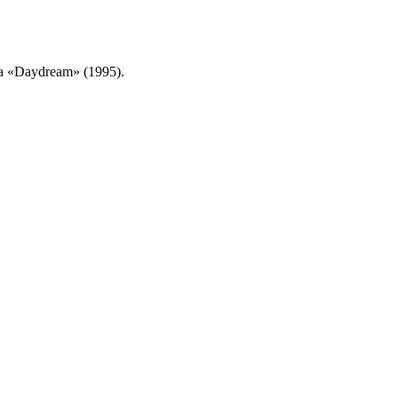
а «Daydream» (1995).