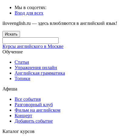
Мы в соцсетях:
Вход для всех
iloveenglish.ru — здесь влюбляются в английский язык!
Искать
Курсы английского в Москве
Обучение
Статьи
Упражнения онлайн
Английская грамматика
Топики
Афиша
Все события
Разговорный клуб
Фильм на английском
Концерт
Добавить событие
Каталог курсов