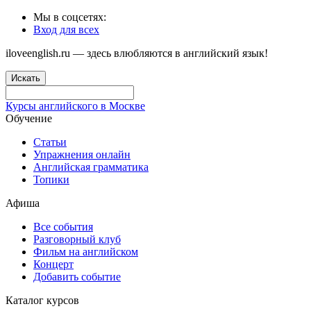
Мы в соцсетях:
Вход для всех
iloveenglish.ru — здесь влюбляются в английский язык!
Искать
Курсы английского в Москве
Обучение
Статьи
Упражнения онлайн
Английская грамматика
Топики
Афиша
Все события
Разговорный клуб
Фильм на английском
Концерт
Добавить событие
Каталог курсов