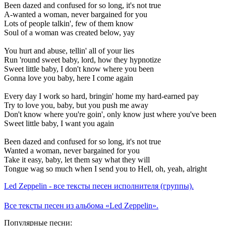
Been dazed and confused for so long, it's not true
A-wanted a woman, never bargained for you
Lots of people talkin', few of them know
Soul of a woman was created below, yay
You hurt and abuse, tellin' all of your lies
Run 'round sweet baby, lord, how they hypnotize
Sweet little baby, I don't know where you been
Gonna love you baby, here I come again
Every day I work so hard, bringin' home my hard-earned pay
Try to love you, baby, but you push me away
Don't know where you're goin', only know just where you've been
Sweet little baby, I want you again
Been dazed and confused for so long, it's not true
Wanted a woman, never bargained for you
Take it easy, baby, let them say what they will
Tongue wag so much when I send you to Hell, oh, yeah, alright
Led Zeppelin - все тексты песен исполнителя (группы).
Все тексты песен из альбома «Led Zeppelin».
Популярные песни: