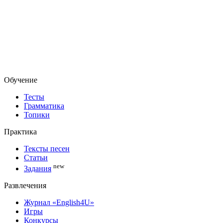
Обучение
Тесты
Грамматика
Топики
Практика
Тексты песен
Статьи
new
Задания
Развлечения
Журнал «English4U»
Игры
Конкурсы