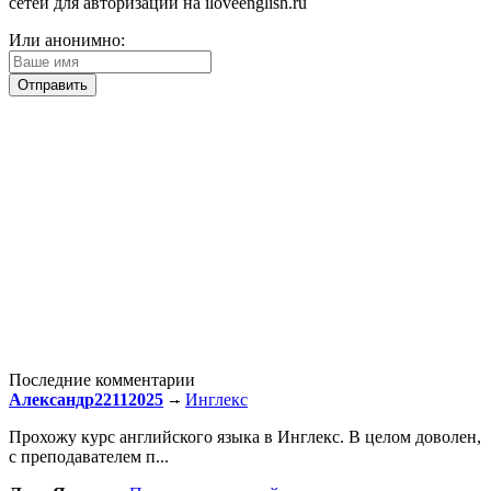
сетей для авторизации на iloveenglish.ru
Или анонимно:
Последние комментарии
Александр22112025
Инглекс
Прохожу курс английского языка в Инглекс. В целом доволен,
с преподавателем п...