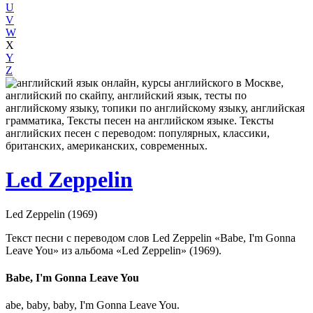
U
V
W
X
Y
Z
Led Zeppelin
Led Zeppelin (1969)
Текст песни с переводом слов Led Zeppelin «Babe, I'm Gonna
Leave You» из альбома «Led Zeppelin» (1969).
Babe, I'm Gonna Leave You
abe, baby, baby, I'm Gonna Leave You.