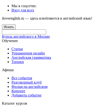
Мы в соцсетях:
Вход для всех
iloveenglish.ru — здесь влюбляются в английский язык!
Искать
Курсы английского в Москве
Обучение
Статьи
Упражнения онлайн
Английская грамматика
Топики
Афиша
Все события
Разговорный клуб
Фильм на английском
Концерт
Добавить событие
Каталог курсов