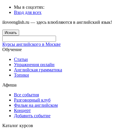
Мы в соцсетях:
Вход для всех
iloveenglish.ru — здесь влюбляются в английский язык!
Искать
Курсы английского в Москве
Обучение
Статьи
Упражнения онлайн
Английская грамматика
Топики
Афиша
Все события
Разговорный клуб
Фильм на английском
Концерт
Добавить событие
Каталог курсов