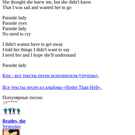
She thought she knew me, but she didn't know
That I was sad and wanted her to go
Parasite lady
Parasite eyes
Parasite lady
No need to cry
I didn't wanna have to get away
I told her things I didn't want to say
I need her and I hope she'll understand
Parasite lady
Kiss - все тексты песен исполнителя (группы).
Все тексты песен из альбома «Hotter Than Hell».
Популярные песни:
Beatles, the
Yesterday