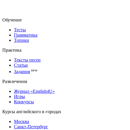
Обучение
Тесты
Грамматика
Топики
Практика
Тексты песен
Статьи
new
Задания
Развлечения
Журнал «English4U»
Игры
Конкурсы
Курсы английского в городах
Москва
Санкт-Петербург