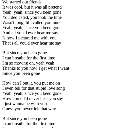
We started out friends
It was cool, but it was all pretend
Yeah, yeah, since you been gone
You dedicated, you took the time
Wasn't long, til I called you mine
Yeah, yeah, since you been gone
And all you'd ever hear me say
Is how I pictured me with you
That's all you'd ever hear me say
But since you been gone
I can breathe for the first time
I'm so moving on, yeah yeah
Thanks to you now I get what I want
Since you been gone
How can I put it, you put me on
I even fell for that stupid love song
Yeah, yeah, since you been gone
How come I'd never hear you say
I just wanna be with you
Guess you never felt that way
But since you been gone
I can breathe for the first time