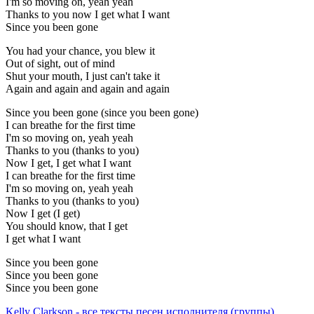
I'm so moving on, yeah yeah
Thanks to you now I get what I want
Since you been gone
You had your chance, you blew it
Out of sight, out of mind
Shut your mouth, I just can't take it
Again and again and again and again
Since you been gone (since you been gone)
I can breathe for the first time
I'm so moving on, yeah yeah
Thanks to you (thanks to you)
Now I get, I get what I want
I can breathe for the first time
I'm so moving on, yeah yeah
Thanks to you (thanks to you)
Now I get (I get)
You should know, that I get
I get what I want
Since you been gone
Since you been gone
Since you been gone
Kelly Clarkson - все тексты песен исполнителя (группы).