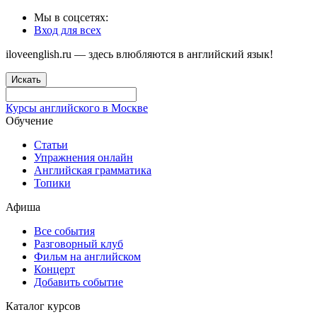
Мы в соцсетях:
Вход для всех
iloveenglish.ru — здесь влюбляются в английский язык!
Искать
Курсы английского в Москве
Обучение
Статьи
Упражнения онлайн
Английская грамматика
Топики
Афиша
Все события
Разговорный клуб
Фильм на английском
Концерт
Добавить событие
Каталог курсов