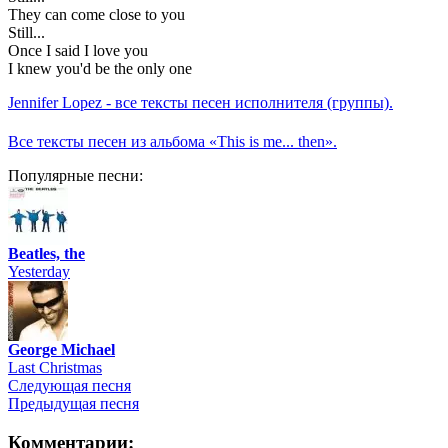
They can come close to you
Still...
Once I said I love you
I knew you'd be the only one
Jennifer Lopez - все тексты песен исполнителя (группы).
Все тексты песен из альбома «This is me... then».
Популярные песни:
Beatles, the
Yesterday
George Michael
Last Christmas
Следующая песня
Предыдущая песня
Комментарии: