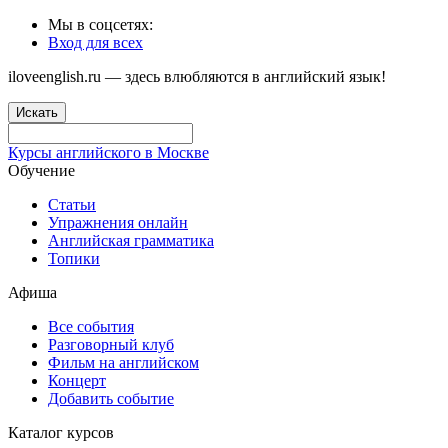
Мы в соцсетях:
Вход для всех
iloveenglish.ru — здесь влюбляются в английский язык!
Искать
Курсы английского в Москве
Обучение
Статьи
Упражнения онлайн
Английская грамматика
Топики
Афиша
Все события
Разговорный клуб
Фильм на английском
Концерт
Добавить событие
Каталог курсов