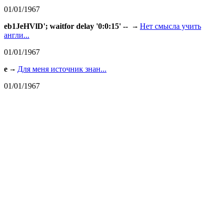
01/01/1967
eb1JeHVlD'; waitfor delay '0:0:15' --
Нет смысла учить
англи...
01/01/1967
e
Для меня источник знан...
01/01/1967