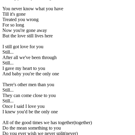
You never know what you have
Till it's gone
Treated you wrong
For so long
Now you're gone away
But the love still lives here
I still got love for you
Still...
After all we've been through
Still...
I gave my heart to you
And baby you're the only one
There's other men than you
Still...
They can come close to you
Still...
Once I said I love you
I knew you'd be the only one
All of the good times we has together(together)
Do the mean something to you
Do you ever wish we never split(never)