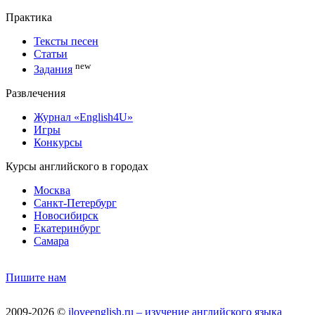
Практика
Тексты песен
Статьи
new
Задания
Развлечения
Журнал «English4U»
Игры
Конкурсы
Курсы английского в городах
Москва
Санкт-Петербург
Новосибирск
Екатеринбург
Самара
Пишите нам
2009-2026 ©
iloveenglish.ru – изучение английского языка