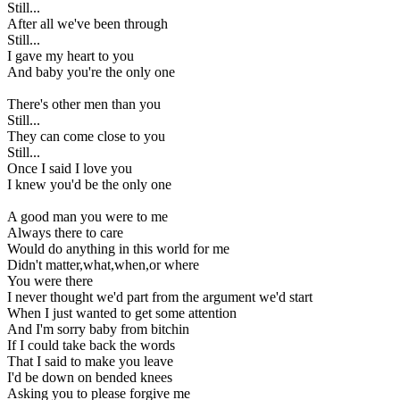
Still...
After all we've been through
Still...
I gave my heart to you
And baby you're the only one
There's other men than you
Still...
They can come close to you
Still...
Once I said I love you
I knew you'd be the only one
A good man you were to me
Always there to care
Would do anything in this world for me
Didn't matter,what,when,or where
You were there
I never thought we'd part from the argument we'd start
When I just wanted to get some attention
And I'm sorry baby from bitchin
If I could take back the words
That I said to make you leave
I'd be down on bended knees
Asking you to please forgive me