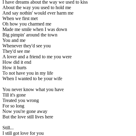
I have dreams about the way we used to kiss
About the way you used to hold me
And say nothin' would ever harm me
When we first met
Oh how you charmed me
Made me smile when I was down
Big pimpin' around the town
You and me
Whenever they'd see you
They'd see me
A lover and a friend to me you were
How did it end
How it hurts
To not have you in my life
When I wanted to be your wife
You never know what you have
Till it's gone
Treated you wrong
For so long
Now you're gone away
But the love still lives here
Still...
I still got love for you