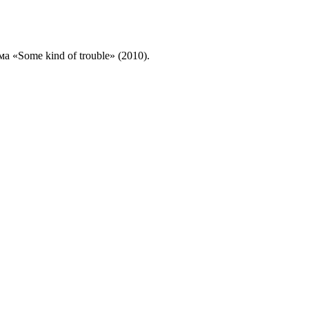
а «Some kind of trouble» (2010).