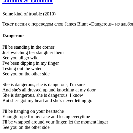
Some kind of trouble (2010)
Текст песни с переводом слов James Blunt «Dangerous» из альбом
Dangerous
I'll be standing in the corner
Just watching her slaughter them
See you all go wild
I've been dipping in my finger
Testing out the water
See you on the other side
She is dangerous, she is dangerous, I'm sure
And she's all dressed up and knocking at my door
She is dangerous, she is dangerous, I know
But she's got my heart and she's never letting go
I'll be hanging on your heartache
Enough rope for my sake and losing everytime
I'll be wrapped around your finger, let the moment linger
See you on the other side