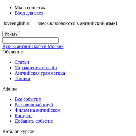
Мы в соцсетях:
Вход для всех
iloveenglish.ru — здесь влюбляются в английский язык!
Искать
Курсы английского в Москве
Обучение
Статьи
Упражнения онлайн
Английская грамматика
Топики
Афиша
Все события
Разговорный клуб
Фильм на английском
Концерт
Добавить событие
Каталог курсов