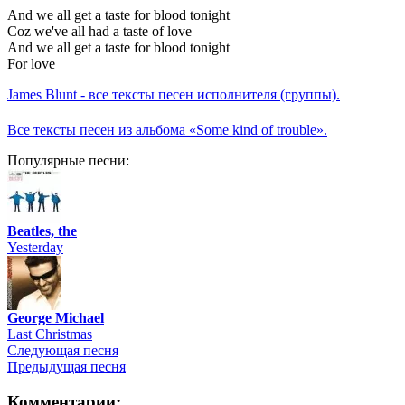
And we all get a taste for blood tonight
Coz we've all had a taste of love
And we all get a taste for blood tonight
For love
James Blunt - все тексты песен исполнителя (группы).
Все тексты песен из альбома «Some kind of trouble».
Популярные песни:
Beatles, the
Yesterday
George Michael
Last Christmas
Следующая песня
Предыдущая песня
Комментарии: