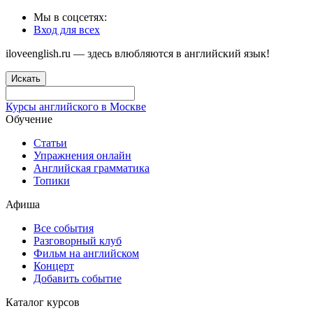
Мы в соцсетях:
Вход для всех
iloveenglish.ru — здесь влюбляются в английский язык!
Искать
Курсы английского в Москве
Обучение
Статьи
Упражнения онлайн
Английская грамматика
Топики
Афиша
Все события
Разговорный клуб
Фильм на английском
Концерт
Добавить событие
Каталог курсов