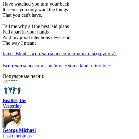
Have watched you turn your back
It seems you only want the things
That you can't have.
Tell me why all the best laid plans
Fall apart in your hands
And my good intentions never end,
The way I meant
James Blunt - все тексты песен исполнителя (группы).
Все тексты песен из альбома «Some kind of trouble».
Популярные песни:
Beatles, the
Yesterday
George Michael
Last Christmas