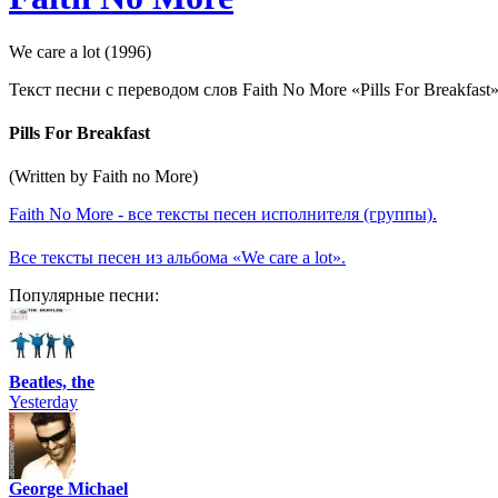
We care a lot (1996)
Текст песни с переводом слов Faith No More «Pills For Breakfast»
Pills For Breakfast
(Written by Faith no More)
Faith No More - все тексты песен исполнителя (группы).
Все тексты песен из альбома «We care a lot».
Популярные песни:
Beatles, the
Yesterday
George Michael