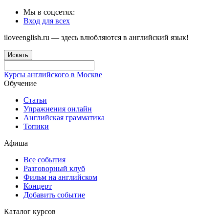
Мы в соцсетях:
Вход для всех
iloveenglish.ru — здесь влюбляются в английский язык!
Искать
Курсы английского в Москве
Обучение
Статьи
Упражнения онлайн
Английская грамматика
Топики
Афиша
Все события
Разговорный клуб
Фильм на английском
Концерт
Добавить событие
Каталог курсов