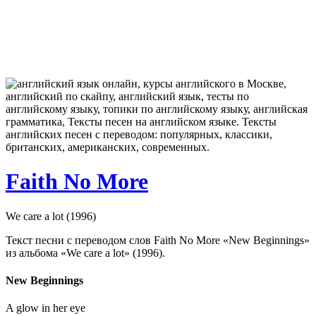
Faith No More
We care a lot (1996)
Текст песни с переводом слов Faith No More «New Beginnings»
из альбома «We care a lot» (1996).
New Beginnings
A glow in her eye