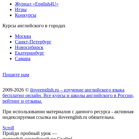
Журнал «English4U»
Игры
Конкурсы
Курсы английского в городах
Москва
Санкт-Петербург
Новосибирск
Екатеринбург
Самара
Пишите нам
2009-2026 ©
iloveenglish.ru – изучение английского языка
бесплатно онлайн. Все курсы и школы английского в России,
рейтинг и отзывы.
При использовании материалов с данного ресурса - активная
индексируемая ссылка на iloveenglish.ru обязательна.
Scroll
Пройди пробный урок —
попробуй английский по Скайп!