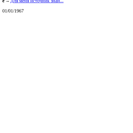
e
Для меня источник знан...
01/01/1967