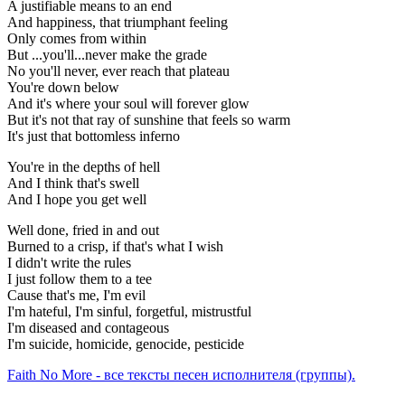
A justifiable means to an end
And happiness, that triumphant feeling
Only comes from within
But ...you'll...never make the grade
No you'll never, ever reach that plateau
You're down below
And it's where your soul will forever glow
But it's not that ray of sunshine that feels so warm
It's just that bottomless inferno
You're in the depths of hell
And I think that's swell
And I hope you get well
Well done, fried in and out
Burned to a crisp, if that's what I wish
I didn't write the rules
I just follow them to a tee
Cause that's me, I'm evil
I'm hateful, I'm sinful, forgetful, mistrustful
I'm diseased and contageous
I'm suicide, homicide, genocide, pesticide
Faith No More - все тексты песен исполнителя (группы).