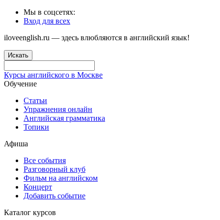
Мы в соцсетях:
Вход для всех
iloveenglish.ru — здесь влюбляются в английский язык!
Искать
Курсы английского в Москве
Обучение
Статьи
Упражнения онлайн
Английская грамматика
Топики
Афиша
Все события
Разговорный клуб
Фильм на английском
Концерт
Добавить событие
Каталог курсов