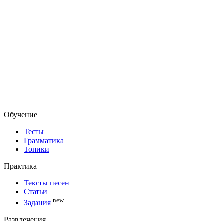
Обучение
Тесты
Грамматика
Топики
Практика
Тексты песен
Статьи
new
Задания
Развлечения