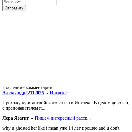
Последние комментарии
Александр22112025
Инглекс
Прохожу курс английского языка в Инглекс. В целом доволен,
с преподавателем п...
Лера Язагит
Пишем интересный расск...
why u ghosted her like i mean уже 14 лет прошло and u don't