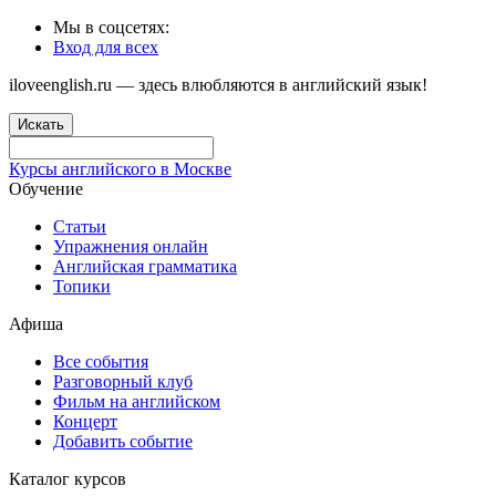
Мы в соцсетях:
Вход для всех
iloveenglish.ru — здесь влюбляются в английский язык!
Искать
Курсы английского в Москве
Обучение
Статьи
Упражнения онлайн
Английская грамматика
Топики
Афиша
Все события
Разговорный клуб
Фильм на английском
Концерт
Добавить событие
Каталог курсов