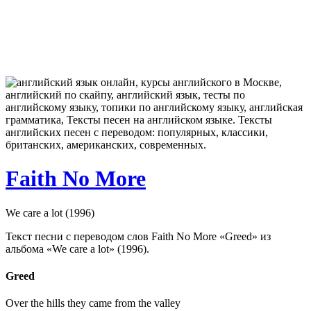
Faith No More
We care a lot (1996)
Текст песни с переводом слов Faith No More «Greed» из
альбома «We care a lot» (1996).
Greed
Over the hills they came from the valley