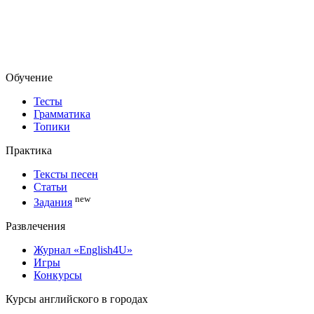
Обучение
Тесты
Грамматика
Топики
Практика
Тексты песен
Статьи
new
Задания
Развлечения
Журнал «English4U»
Игры
Конкурсы
Курсы английского в городах