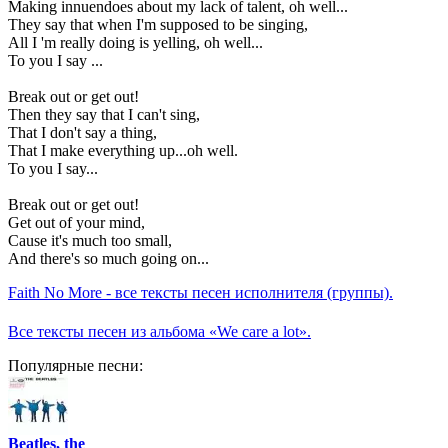
Making innuendoes about my lack of talent, oh well...
They say that when I'm supposed to be singing,
All I 'm really doing is yelling, oh well...
To you I say ...
Break out or get out!
Then they say that I can't sing,
That I don't say a thing,
That I make everything up...oh well.
To you I say...
Break out or get out!
Get out of your mind,
Cause it's much too small,
And there's so much going on...
Faith No More - все тексты песен исполнителя (группы).
Все тексты песен из альбома «We care a lot».
Популярные песни:
Beatles, the