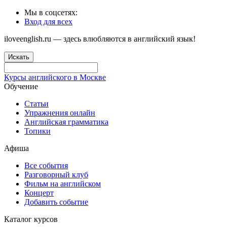
Мы в соцсетях:
Вход для всех
iloveenglish.ru — здесь влюбляются в английский язык!
Искать
Курсы английского в Москве
Обучение
Статьи
Упражнения онлайн
Английская грамматика
Топики
Афиша
Все события
Разговорный клуб
Фильм на английском
Концерт
Добавить событие
Каталог курсов