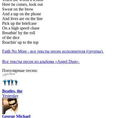
Here he comes, look out
Sweat on the brow
And a tap on the phone
And lives are on the line
Pick up the briefcase
On a high speed chase
Breathin' by the roll
of the dice
Reachin' up to the top
Faith No More - все тексты песен исполнителя (группы).
Все тексты песен из альбома «Angel Dust».
Популярные песни:
Beatles, the
Yesterday
George Michael