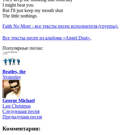
I might beat you
But I'll just keep my mouth shut
The little nothings
Faith No More - все тексты песен исполнителя (группы).
Все тексты песен из альбома «Angel Dust».
Популярные песни:
Beatles, the
Yesterday
George Michael
Last Christmas
Следующая песня
Предыдущая песня
Комментарии: