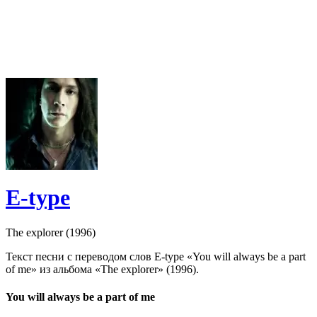
E-type
The explorer (1996)
Текст песни с переводом слов E-type «You will always be a part
of me» из альбома «The explorer» (1996).
You will always be a part of me