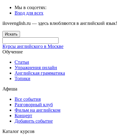
Мы в соцсетях:
Вход для всех
iloveenglish.ru — здесь влюбляются в английский язык!
Искать
Курсы английского в Москве
Обучение
Статьи
Упражнения онлайн
Английская грамматика
Топики
Афиша
Все события
Разговорный клуб
Фильм на английском
Концерт
Добавить событие
Каталог курсов