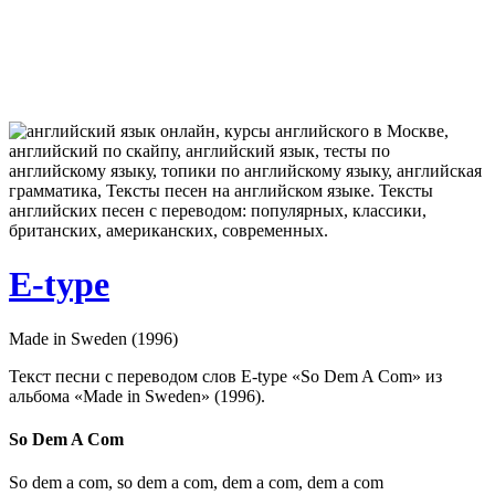
E-type
Made in Sweden (1996)
Текст песни с переводом слов E-type «So Dem A Com» из
альбома «Made in Sweden» (1996).
So Dem A Com
So dem a com, so dem a com, dem a com, dem a com