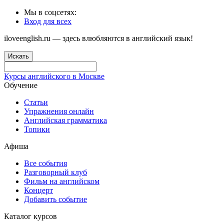
Мы в соцсетях:
Вход для всех
iloveenglish.ru — здесь влюбляются в английский язык!
Искать
Курсы английского в Москве
Обучение
Статьи
Упражнения онлайн
Английская грамматика
Топики
Афиша
Все события
Разговорный клуб
Фильм на английском
Концерт
Добавить событие
Каталог курсов