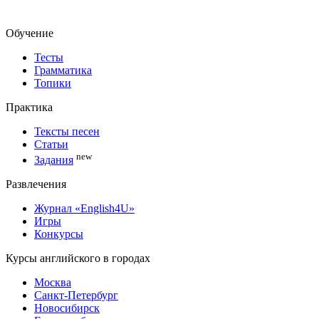
Обучение
Тесты
Грамматика
Топики
Практика
Тексты песен
Статьи
new
Задания
Развлечения
Журнал «English4U»
Игры
Конкурсы
Курсы английского в городах
Москва
Санкт-Петербург
Новосибирск