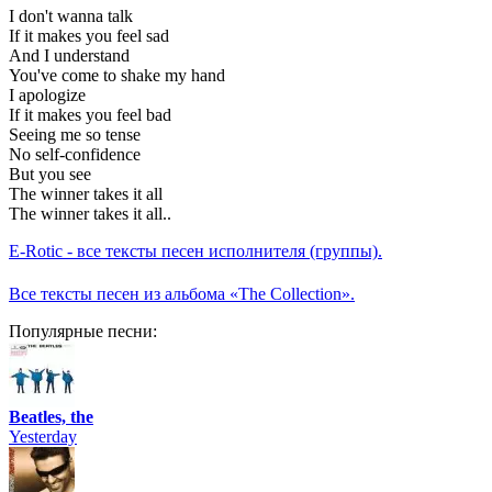
I don't wanna talk
If it makes you feel sad
And I understand
You've come to shake my hand
I apologize
If it makes you feel bad
Seeing me so tense
No self-confidence
But you see
The winner takes it all
The winner takes it all..
E-Rotic - все тексты песен исполнителя (группы).
Все тексты песен из альбома «The Collection».
Популярные песни:
Beatles, the
Yesterday