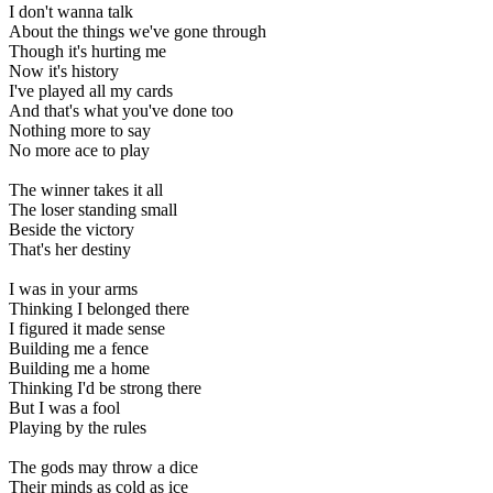
I don't wanna talk
About the things we've gone through
Though it's hurting me
Now it's history
I've played all my cards
And that's what you've done too
Nothing more to say
No more ace to play
The winner takes it all
The loser standing small
Beside the victory
That's her destiny
I was in your arms
Thinking I belonged there
I figured it made sense
Building me a fence
Building me a home
Thinking I'd be strong there
But I was a fool
Playing by the rules
The gods may throw a dice
Their minds as cold as ice