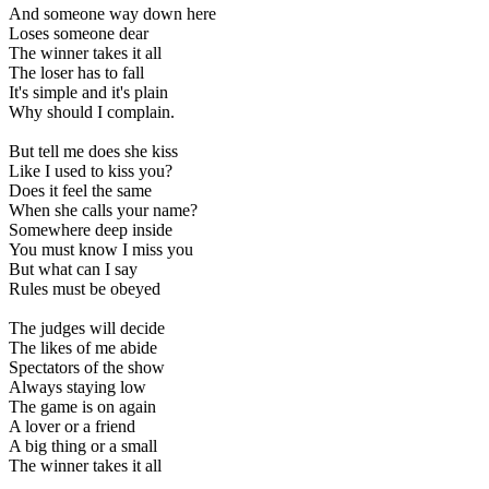
And someone way down here
Loses someone dear
The winner takes it all
The loser has to fall
It's simple and it's plain
Why should I complain.
But tell me does she kiss
Like I used to kiss you?
Does it feel the same
When she calls your name?
Somewhere deep inside
You must know I miss you
But what can I say
Rules must be obeyed
The judges will decide
The likes of me abide
Spectators of the show
Always staying low
The game is on again
A lover or a friend
A big thing or a small
The winner takes it all