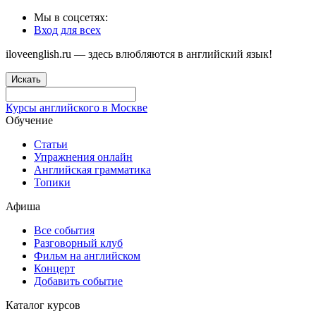
Мы в соцсетях:
Вход для всех
iloveenglish.ru — здесь влюбляются в английский язык!
Искать
Курсы английского в Москве
Обучение
Статьи
Упражнения онлайн
Английская грамматика
Топики
Афиша
Все события
Разговорный клуб
Фильм на английском
Концерт
Добавить событие
Каталог курсов