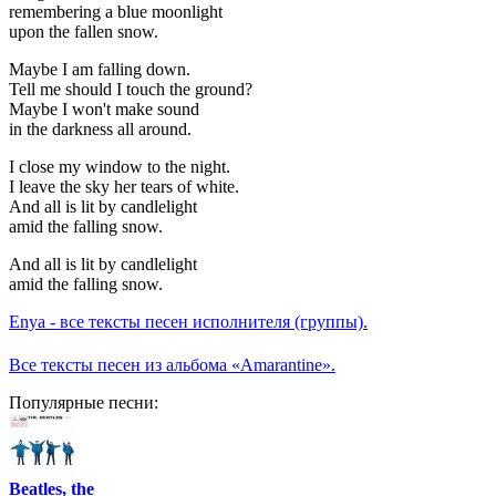
remembering a blue moonlight
upon the fallen snow.
Maybe I am falling down.
Tell me should I touch the ground?
Maybe I won't make sound
in the darkness all around.
I close my window to the night.
I leave the sky her tears of white.
And all is lit by candlelight
amid the falling snow.
And all is lit by candlelight
amid the falling snow.
Enya - все тексты песен исполнителя (группы).
Все тексты песен из альбома «Amarantine».
Популярные песни:
Beatles, the