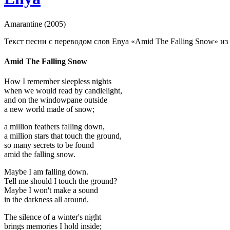
Amarantine (2005)
Текст песни с переводом слов Enya «Amid The Falling Snow» из 
Amid The Falling Snow
How I remember sleepless nights
when we would read by candlelight,
and on the windowpane outside
a new world made of snow;
a million feathers falling down,
a million stars that touch the ground,
so many secrets to be found
amid the falling snow.
Maybe I am falling down.
Tell me should I touch the ground?
Maybe I won't make a sound
in the darkness all around.
The silence of a winter's night
brings memories I hold inside;