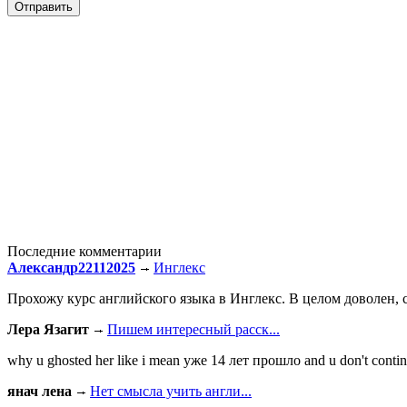
Последние комментарии
Александр22112025
Инглекс
Прохожу курс английского языка в Инглекс. В целом доволен, с
Лера Язагит
Пишем интересный расск...
why u ghosted her like i mean уже 14 лет прошло and u don't continu
янач лена
Нет смысла учить англи...