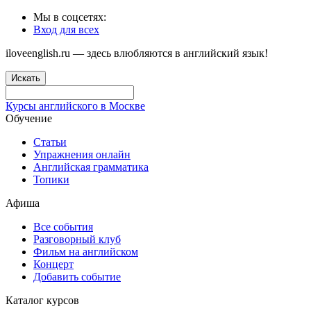
Мы в соцсетях:
Вход для всех
iloveenglish.ru — здесь влюбляются в английский язык!
Искать
Курсы английского в Москве
Обучение
Статьи
Упражнения онлайн
Английская грамматика
Топики
Афиша
Все события
Разговорный клуб
Фильм на английском
Концерт
Добавить событие
Каталог курсов