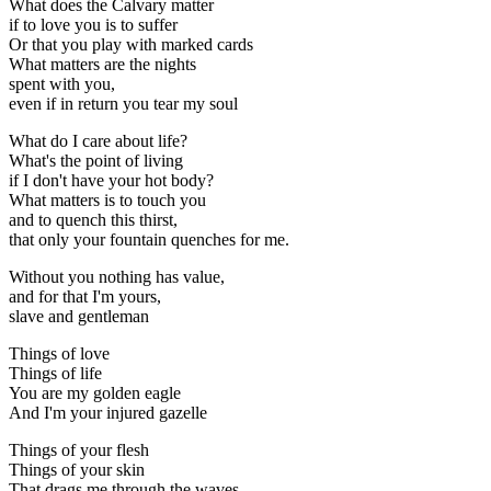
What does the Calvary matter
if to love you is to suffer
Or that you play with marked cards
What matters are the nights
spent with you,
even if in return you tear my soul
What do I care about life?
What's the point of living
if I don't have your hot body?
What matters is to touch you
and to quench this thirst,
that only your fountain quenches for me.
Without you nothing has value,
and for that I'm yours,
slave and gentleman
Things of love
Things of life
You are my golden eagle
And I'm your injured gazelle
Things of your flesh
Things of your skin
That drags me through the waves