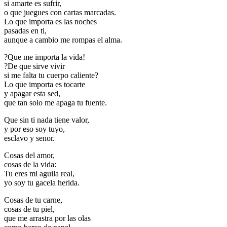
si amarte es sufrir,
o que juegues con cartas marcadas.
Lo que importa es las noches
pasadas en ti,
aunque a cambio me rompas el alma.
?Que me importa la vida!
?De que sirve vivir
si me falta tu cuerpo caliente?
Lo que importa es tocarte
y apagar esta sed,
que tan solo me apaga tu fuente.
Que sin ti nada tiene valor,
y por eso soy tuyo,
esclavo y senor.
Cosas del amor,
cosas de la vida:
Tu eres mi aguila real,
yo soy tu gacela herida.
Cosas de tu carne,
cosas de tu piel,
que me arrastra por las olas