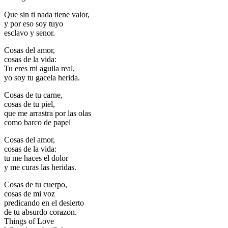
Que sin ti nada tiene valor,
y por eso soy tuyo
esclavo y senor.
Cosas del amor,
cosas de la vida:
Tu eres mi aguila real,
yo soy tu gacela herida.
Cosas de tu carne,
cosas de tu piel,
que me arrastra por las olas
como barco de papel
Cosas del amor,
cosas de la vida:
tu me haces el dolor
y me curas las heridas.
Cosas de tu cuerpo,
cosas de mi voz
predicando en el desierto
de tu absurdo corazon.
Things of Love