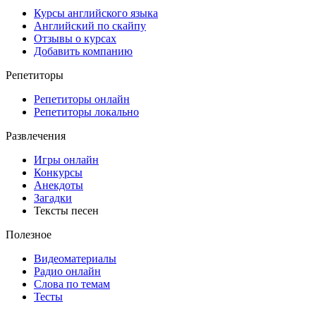
Курсы английского языка
Английский по скайпу
Отзывы о курсах
Добавить компанию
Репетиторы
Репетиторы онлайн
Репетиторы локально
Развлечения
Игры онлайн
Конкурсы
Анекдоты
Загадки
Тексты песен
Полезное
Видеоматериалы
Радио онлайн
Слова по темам
Тесты