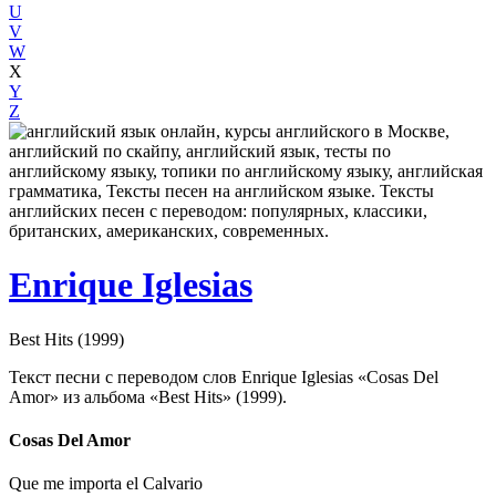
U
V
W
X
Y
Z
Enrique Iglesias
Best Hits (1999)
Текст песни с переводом слов Enrique Iglesias «Cosas Del
Amor» из альбома «Best Hits» (1999).
Cosas Del Amor
Que me importa el Calvario