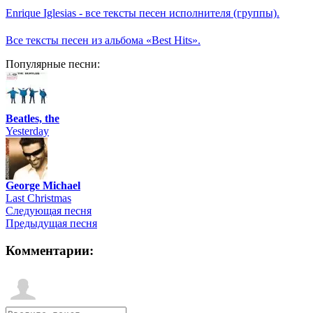
Enrique Iglesias - все тексты песен исполнителя (группы).
Все тексты песен из альбома «Best Hits».
Популярные песни:
Beatles, the
Yesterday
George Michael
Last Christmas
Следующая песня
Предыдущая песня
Комментарии: