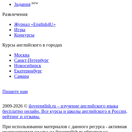
new
Задания
Развлечения
Журнал «English4U»
Игры
Конкурсы
Курсы английского в городах
Москва
Санкт-Петербург
Новосибирск
Екатеринбург
Самара
Пишите нам
2009-2026 ©
iloveenglish.ru – изучение английского языка
бесплатно онлайн. Все курсы и школы английского в России,
рейтинг и отзывы.
При использовании материалов с данного ресурса - активная
индексируемая ссылка на iloveenglish.ru обязательна.