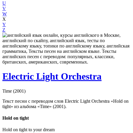
U
V
W
X
Y
Z
Electric Light Orchestra
Time (2001)
Текст песни с переводом слов Electric Light Orchestra «Hold on
tight» из альбома «Time» (2001).
Hold on tight
Hold on tight to your dream