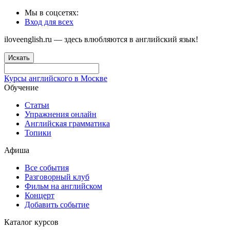
Мы в соцсетях:
Вход для всех
iloveenglish.ru — здесь влюбляются в английский язык!
Искать
Курсы английского в Москве
Обучение
Статьи
Упражнения онлайн
Английская грамматика
Топики
Афиша
Все события
Разговорный клуб
Фильм на английском
Концерт
Добавить событие
Каталог курсов