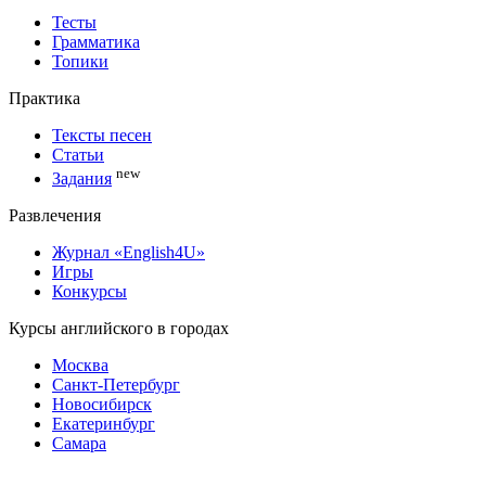
Тесты
Грамматика
Топики
Практика
Тексты песен
Статьи
new
Задания
Развлечения
Журнал «English4U»
Игры
Конкурсы
Курсы английского в городах
Москва
Санкт-Петербург
Новосибирск
Екатеринбург
Самара