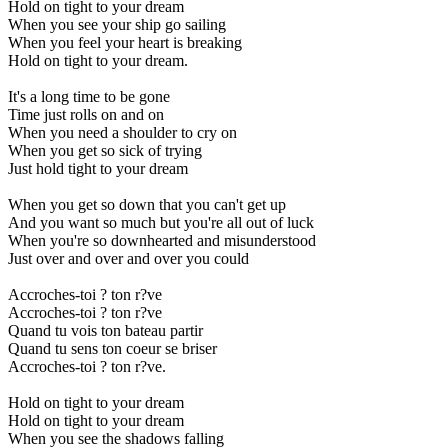
Hold on tight to your dream
When you see your ship go sailing
When you feel your heart is breaking
Hold on tight to your dream.
It's a long time to be gone
Time just rolls on and on
When you need a shoulder to cry on
When you get so sick of trying
Just hold tight to your dream
When you get so down that you can't get up
And you want so much but you're all out of luck
When you're so downhearted and misunderstood
Just over and over and over you could
Accroches-toi ? ton r?ve
Accroches-toi ? ton r?ve
Quand tu vois ton bateau partir
Quand tu sens ton coeur se briser
Accroches-toi ? ton r?ve.
Hold on tight to your dream
Hold on tight to your dream
When you see the shadows falling