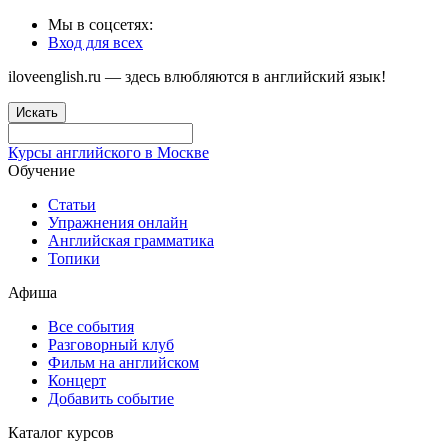
Мы в соцсетях:
Вход для всех
iloveenglish.ru — здесь влюбляются в английский язык!
Искать
Курсы английского в Москве
Обучение
Статьи
Упражнения онлайн
Английская грамматика
Топики
Афиша
Все события
Разговорный клуб
Фильм на английском
Концерт
Добавить событие
Каталог курсов