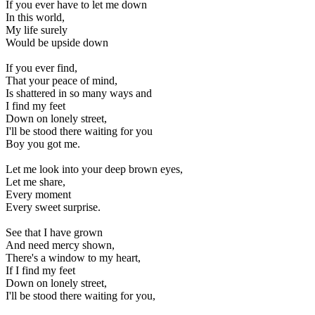
If you ever have to let me down
In this world,
My life surely
Would be upside down
If you ever find,
That your peace of mind,
Is shattered in so many ways and
I find my feet
Down on lonely street,
I'll be stood there waiting for you
Boy you got me.
Let me look into your deep brown eyes,
Let me share,
Every moment
Every sweet surprise.
See that I have grown
And need mercy shown,
There's a window to my heart,
If I find my feet
Down on lonely street,
I'll be stood there waiting for you,