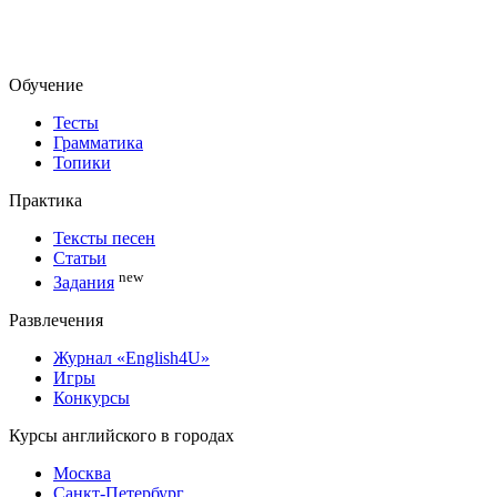
Обучение
Тесты
Грамматика
Топики
Практика
Тексты песен
Статьи
new
Задания
Развлечения
Журнал «English4U»
Игры
Конкурсы
Курсы английского в городах
Москва
Санкт-Петербург