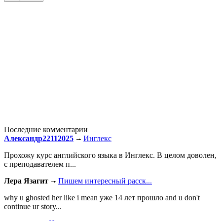
Последние комментарии
Александр22112025
Инглекс
Прохожу курс английского языка в Инглекс. В целом доволен,
с преподавателем п...
Лера Язагит
Пишем интересный расск...
why u ghosted her like i mean уже 14 лет прошло and u don't
continue ur story...