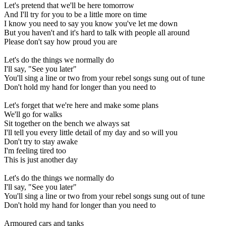
Let's pretend that we'll be here tomorrow
And I'll try for you to be a little more on time
I know you need to say you know you've let me down
But you haven't and it's hard to talk with people all around
Please don't say how proud you are
Let's do the things we normally do
I'll say, "See you later"
You'll sing a line or two from your rebel songs sung out of tune
Don't hold my hand for longer than you need to
Let's forget that we're here and make some plans
We'll go for walks
Sit together on the bench we always sat
I'll tell you every little detail of my day and so will you
Don't try to stay awake
I'm feeling tired too
This is just another day
Let's do the things we normally do
I'll say, "See you later"
You'll sing a line or two from your rebel songs sung out of tune
Don't hold my hand for longer than you need to
Armoured cars and tanks