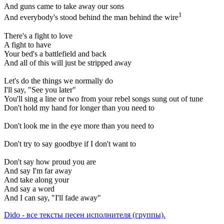
And guns came to take away our sons
1
And everybody's stood behind the man behind the wire
There's a fight to love
A fight to have
Your bed's a battlefield and back
And all of this will just be stripped away
Let's do the things we normally do
I'll say, "See you later"
You'll sing a line or two from your rebel songs sung out of tune
Don't hold my hand for longer than you need to
Don't look me in the eye more than you need to
Don't try to say goodbye if I don't want to
Don't say how proud you are
And say I'm far away
And take along your
And say a word
And I can say, "I'll fade away"
Dido - все тексты песен исполнителя (группы).