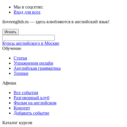
Мы в соцсетях:
Вход для всех
iloveenglish.ru — здесь влюбляются в английский язык!
Искать
Курсы английского в Москве
Обучение
Статьи
Упражнения онлайн
Английская грамматика
Топики
Афиша
Все события
Разговорный клуб
Фильм на английском
Концерт
Добавить событие
Каталог курсов