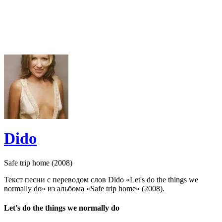
Dido
Safe trip home (2008)
Текст песни с переводом слов Dido «Let's do the things we
normally do» из альбома «Safe trip home» (2008).
Let's do the things we normally do