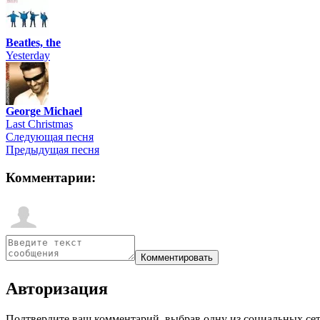
Beatles, the
Yesterday
George Michael
Last Christmas
Следующая песня
Предыдущая песня
Комментарии:
Авторизация
Подтвердите ваш комментарий, выбрав одну из социальных сетей