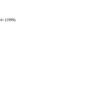
l» (1999).