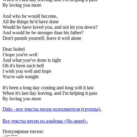
By loving you more
And who he would become,
All the things he'd have done
Would he have loved you, and not let you down?
And would he be stronger than his father?
Don't punish yourself, leave it well alone
Dear Isobel
I hope you're well
And what you've done is right
Oh it's been such hell
I wish you well and hope
You're safe tonight
It's been a long day coming and long will it last
When it's last day leaving, and I'm helping it pass
By loving you more
Dido - все тексты песен исполнителя (группы).
Все тексты песен из альбома «No angel».
Популярные песни: