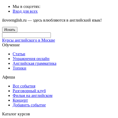
Мы в соцсетях:
Вход для всех
iloveenglish.ru — здесь влюбляются в английский язык!
Искать
Курсы английского в Москве
Обучение
Статьи
Упражнения онлайн
Английская грамматика
Топики
Афиша
Все события
Разговорный клуб
Фильм на английском
Концерт
Добавить событие
Каталог курсов