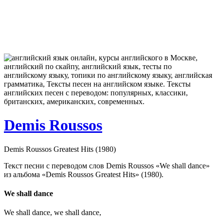
Demis Roussos
Demis Roussos Greatest Hits (1980)
Текст песни с переводом слов Demis Roussos «We shall dance»
из альбома «Demis Roussos Greatest Hits» (1980).
We shall dance
We shall dance, we shall dance,