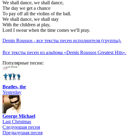
We shall dance, we shall dance,
The day we get a chance
To pay off all the violins of the ball.
We shall dance, we shall stay
With the children at play,
Lord I swear when the time comes we'll pray.
Demis Roussos - все тексты песен исполнителя (группы).
Все тексты песен из альбома «Demis Roussos Greatest Hits».
Популярные песни:
Beatles, the
Yesterday
George Michael
Last Christmas
Следующая песня
Предыдущая песня