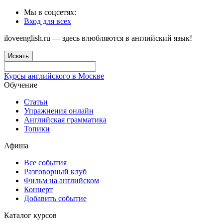
Мы в соцсетях:
Вход для всех
iloveenglish.ru — здесь влюбляются в английский язык!
Искать
Курсы английского в Москве
Обучение
Статьи
Упражнения онлайн
Английская грамматика
Топики
Афиша
Все события
Разговорный клуб
Фильм на английском
Концерт
Добавить событие
Каталог курсов