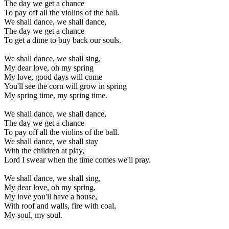
The day we get a chance
To pay off all the violins of the ball.
We shall dance, we shall dance,
The day we get a chance
To get a dime to buy back our souls.
We shall dance, we shall sing,
My dear love, oh my spring
My love, good days will come
You'll see the corn will grow in spring
My spring time, my spring time.
We shall dance, we shall dance,
The day we get a chance
To pay off all the violins of the ball.
We shall dance, we shall stay
With the children at play,
Lord I swear when the time comes we'll pray.
We shall dance, we shall sing,
My dear love, oh my spring,
My love you'll have a house,
With roof and walls, fire with coal,
My soul, my soul.