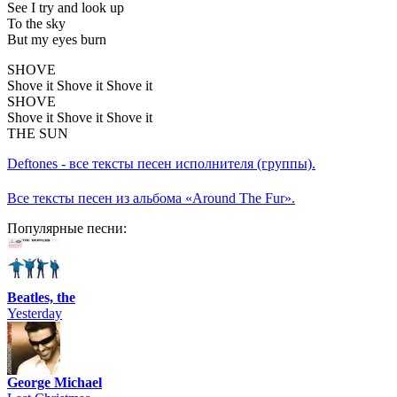
See I try and look up
To the sky
But my eyes burn
SHOVE
Shove it Shove it Shove it
SHOVE
Shove it Shove it Shove it
THE SUN
Deftones - все тексты песен исполнителя (группы).
Все тексты песен из альбома «Around The Fur».
Популярные песни:
Beatles, the
Yesterday
George Michael