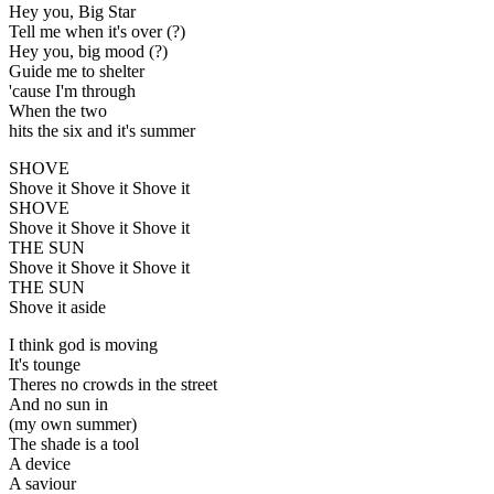
Hey you, Big Star
Tell me when it's over (?)
Hey you, big mood (?)
Guide me to shelter
'cause I'm through
When the two
hits the six and it's summer
SHOVE
Shove it Shove it Shove it
SHOVE
Shove it Shove it Shove it
THE SUN
Shove it Shove it Shove it
THE SUN
Shove it aside
I think god is moving
It's tounge
Theres no crowds in the street
And no sun in
(my own summer)
The shade is a tool
A device
A saviour