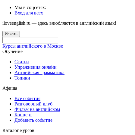
Мы в соцсетях:
Вход для всех
iloveenglish.ru — здесь влюбляются в английский язык!
Искать
Курсы английского в Москве
Обучение
Статьи
Упражнения онлайн
Английская грамматика
Топики
Афиша
Все события
Разговорный клуб
Фильм на английском
Концерт
Добавить событие
Каталог курсов