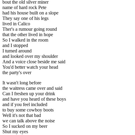
bout the old silver miner
name of hard rock Pete
had his house built on a slope
They say one of his legs
lived in Calico
Ther's a rumour going round
that the other lived in hope
So I walked in the room
and I stopped
I turned around
and looked over my shoulder
And a voice close beside me said
You'd better watch your head
the party's over
It wasn't long before
the waitress came over and said
Can I freshen up your drink
and have you heard of these boys
and if you feel included
to buy some cowboy boots
Well it's not that bad
we can talk above the noise
So I sucked on my beer
Shut my eyes