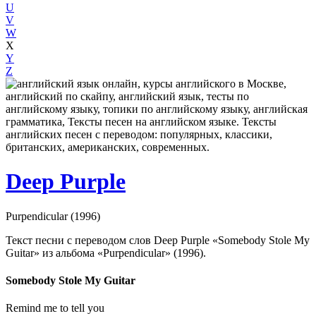
U
V
W
X
Y
Z
Deep Purple
Purpendicular (1996)
Текст песни с переводом слов Deep Purple «Somebody Stole My
Guitar» из альбома «Purpendicular» (1996).
Somebody Stole My Guitar
Remind me to tell you