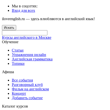
Мы в соцсетях:
Вход для всех
iloveenglish.ru — здесь влюбляются в английский язык!
Искать
Курсы английского в Москве
Обучение
Статьи
Упражнения онлайн
Английская грамматика
Топики
Афиша
Все события
Разговорный клуб
Фильм на английском
Концерт
Добавить событие
Каталог курсов