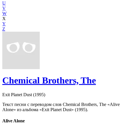
U
V
W
X
Y
Z
Chemical Brothers, The
Exit Planet Dust (1995)
Текст песни с переводом слов Chemical Brothers, The «Alive
Alone» из альбома «Exit Planet Dust» (1995).
Alive Alone