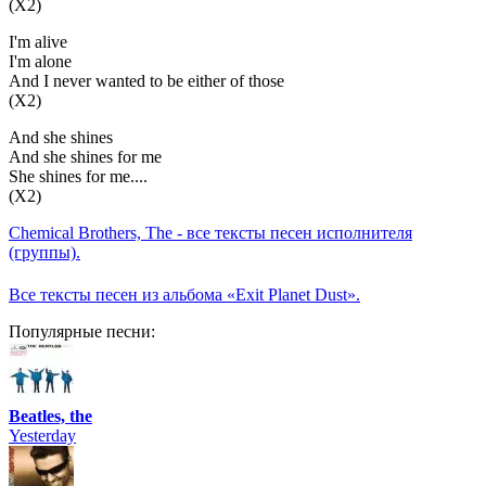
(X2)
I'm alive
I'm alone
And I never wanted to be either of those
(X2)
And she shines
And she shines for me
She shines for me....
(X2)
Chemical Brothers, The - все тексты песен исполнителя
(группы).
Все тексты песен из альбома «Exit Planet Dust».
Популярные песни:
Beatles, the
Yesterday