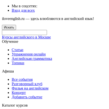
Мы в соцсетях:
Вход для всех
iloveenglish.ru — здесь влюбляются в английский язык!
Искать
Курсы английского в Москве
Обучение
Статьи
Упражнения онлайн
Английская грамматика
Топики
Афиша
Все события
Разговорный клуб
Фильм на английском
Концерт
Добавить событие
Каталог курсов