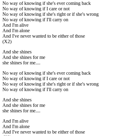
No way of knowing if she's ever coming back
No way of knowing if I care or not
No way of knowing if she's right or if she's wrong
No way of knowing if I'll carry on
And I'm alive
And I'm alone
And I've never wanted to be either of those
(X2)
And she shines
And she shines for me
she shines for me....
No way of knowing if she's ever coming back
No way of knowing if I care or not
No way of knowing if she's right or if she's wrong
No way of knowing if I'll carry on
And she shines
And she shines for me
she shines for me....
And I'm alive
And I'm alone
And I've never wanted to be either of those