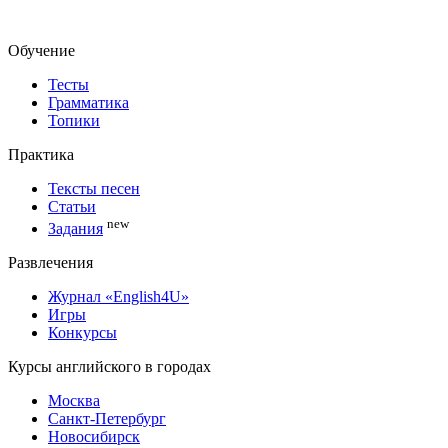
Обучение
Тесты
Грамматика
Топики
Практика
Тексты песен
Статьи
new
Задания
Развлечения
Журнал «English4U»
Игры
Конкурсы
Курсы английского в городах
Москва
Санкт-Петербург
Новосибирск