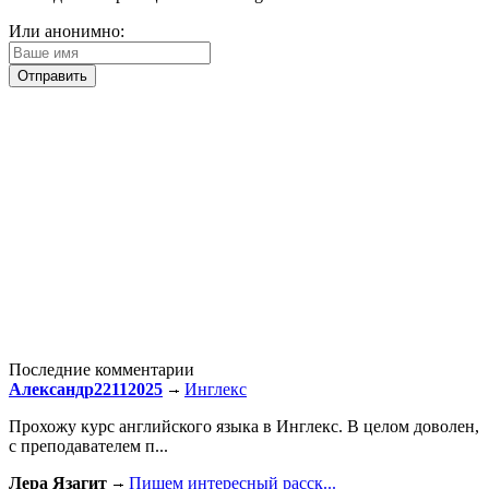
Или анонимно:
Последние комментарии
Александр22112025
Инглекс
Прохожу курс английского языка в Инглекс. В целом доволен,
с преподавателем п...
Лера Язагит
Пишем интересный расск...