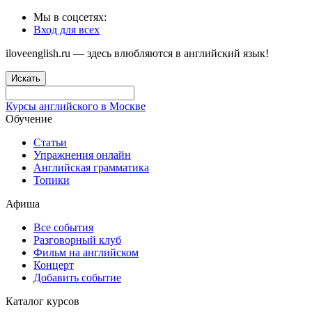
Мы в соцсетях:
Вход для всех
iloveenglish.ru — здесь влюбляются в английский язык!
Искать
Курсы английского в Москве
Обучение
Статьи
Упражнения онлайн
Английская грамматика
Топики
Афиша
Все события
Разговорный клуб
Фильм на английском
Концерт
Добавить событие
Каталог курсов