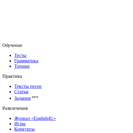
Обучение
Тесты
Грамматика
Топики
Практика
Тексты песен
Статьи
new
Задания
Развлечения
Журнал «English4U»
Игры
Конкурсы