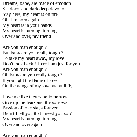
Dreams, babe, are made of emotion
Shadows and dark deep devotion
Stay here, my heart is on fire
Oh, I'm born again
My heart is in your hands
My heart is burning, turning
Over and over, my friend
Are you man enough ?
But baby are you really tough ?
To take my heart away, my love
Don't look back ! Here I am just for you
Are you man enough ?
Oh baby are you really tough ?
If you light the flame of love
On the wings of my love we will fly
Love me like there's no tomorrow
Give up the fears and the sorrows
Passion of love stays forever
Didn't I tell you that I need you so ?
My heart is burning, turning
Over and over again
Are you man enough ?