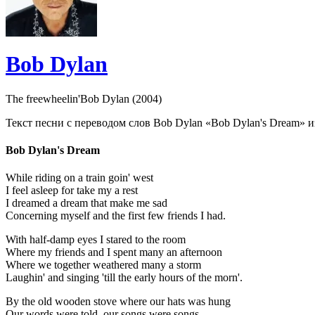
Bob Dylan
The freewheelin'Bob Dylan (2004)
Текст песни с переводом слов Bob Dylan «Bob Dylan's Dream» из
Bob Dylan's Dream
While riding on a train goin' west
I feel asleep for take my a rest
I dreamed a dream that make me sad
Concerning myself and the first few friends I had.
With half-damp eyes I stared to the room
Where my friends and I spent many an afternoon
Where we together weathered many a storm
Laughin' and singing 'till the early hours of the morn'.
By the old wooden stove where our hats was hung
Our words were told, our songs were songs