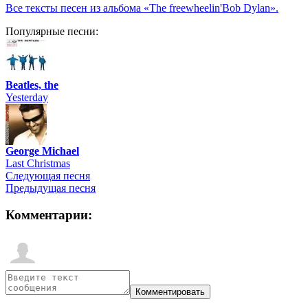
Все тексты песен из альбома «The freewheelin'Bob Dylan».
Популярные песни:
Beatles, the
Yesterday
George Michael
Last Christmas
Следующая песня
Предыдущая песня
Комментарии: