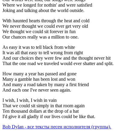
Where we longed for nothin' and were satisfied
Joking and talking about the world outside.
With haunted hearts through the heat and cold
We never thought we could ever get very old
We thought we could sit forever in fun
Our chances really was a million to one.
As easy it was to tell black from white
It was all that easy to tell wrong from right
And our choices they were few and the thought never hit
That the one road we traveled would ever shatter and split.
How many a year has passed and gone
Many a gamble has been lost and won
And many a road taken by many a first friend
And each one I've never seen again.
I wish, I wish, I wish in vain
That we could sit simply in that room again
Ten thousand dollars at the drop of a hat
I'd give it all gladly if our lives could be like that.
Bob Dylan - все тексты песен исполнителя (группы).