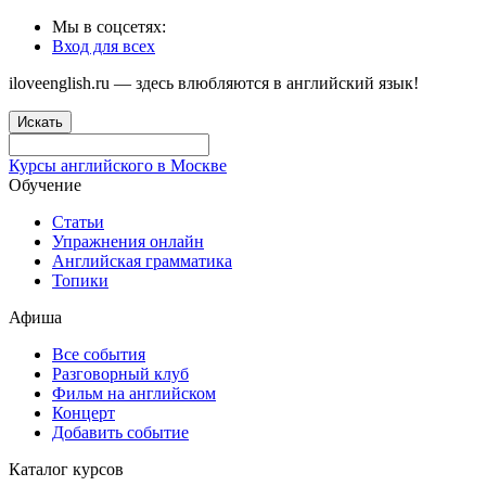
Мы в соцсетях:
Вход для всех
iloveenglish.ru — здесь влюбляются в английский язык!
Искать
Курсы английского в Москве
Обучение
Статьи
Упражнения онлайн
Английская грамматика
Топики
Афиша
Все события
Разговорный клуб
Фильм на английском
Концерт
Добавить событие
Каталог курсов