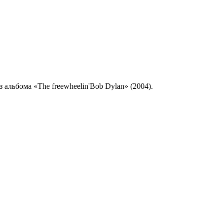
 альбома «The freewheelin'Bob Dylan» (2004).