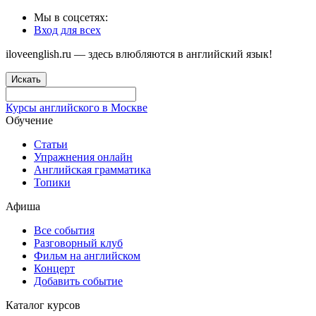
Мы в соцсетях:
Вход для всех
iloveenglish.ru — здесь влюбляются в английский язык!
Искать
Курсы английского в Москве
Обучение
Статьи
Упражнения онлайн
Английская грамматика
Топики
Афиша
Все события
Разговорный клуб
Фильм на английском
Концерт
Добавить событие
Каталог курсов