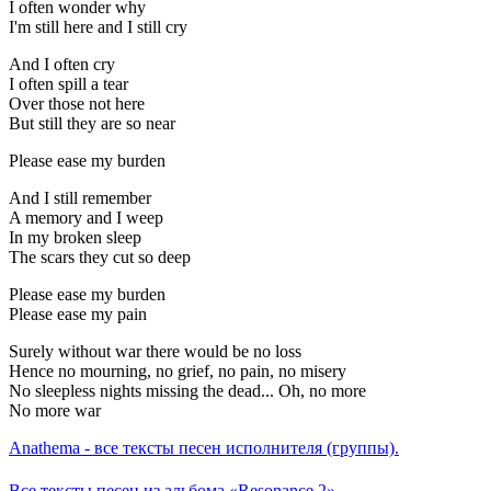
I often wonder why
I'm still here and I still cry
And I often cry
I often spill a tear
Over those not here
But still they are so near
Please ease my burden
And I still remember
A memory and I weep
In my broken sleep
The scars they cut so deep
Please ease my burden
Please ease my pain
Surely without war there would be no loss
Hence no mourning, no grief, no pain, no misery
No sleepless nights missing the dead... Oh, no more
No more war
Anathema - все тексты песен исполнителя (группы).
Все тексты песен из альбома «Resonance 2».