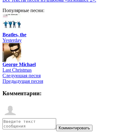
Популярные песни:
Beatles, the
Yesterday
George Michael
Last Christmas
Следующая песня
Предыдущая песня
Комментарии: