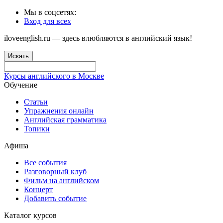
Мы в соцсетях:
Вход для всех
iloveenglish.ru — здесь влюбляются в английский язык!
Искать
Курсы английского в Москве
Обучение
Статьи
Упражнения онлайн
Английская грамматика
Топики
Афиша
Все события
Разговорный клуб
Фильм на английском
Концерт
Добавить событие
Каталог курсов