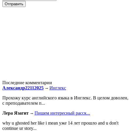
Последние комментарии
Александр22112025
Инглекс
Прохожу курс английского языка в Инглекс. В целом доволен,
с преподавателем п...
Лера Язагит
Пишем интересный расск...
why u ghosted her like i mean уже 14 лет прошло and u don't
continue ur story...