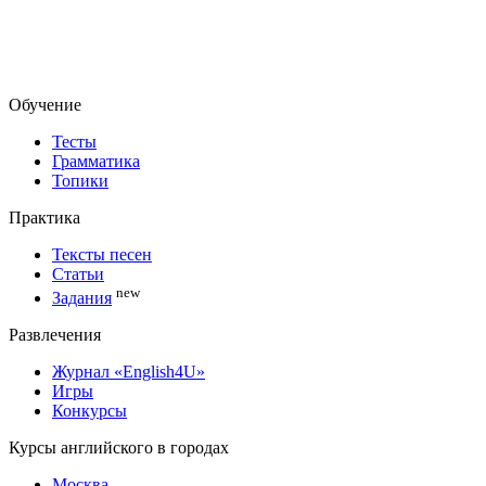
Обучение
Тесты
Грамматика
Топики
Практика
Тексты песен
Статьи
new
Задания
Развлечения
Журнал «English4U»
Игры
Конкурсы
Курсы английского в городах
Москва