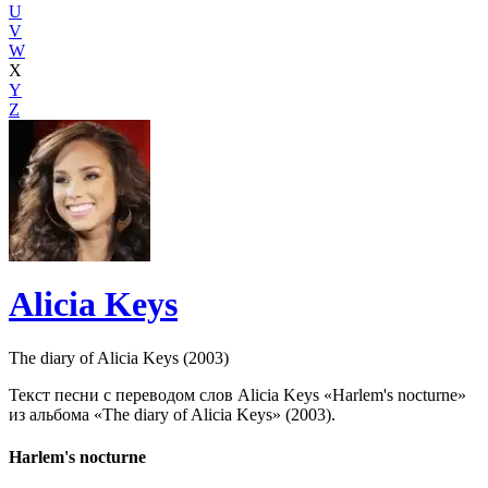
U
V
W
X
Y
Z
Alicia Keys
The diary of Alicia Keys (2003)
Текст песни с переводом слов Alicia Keys «Harlem's nocturne»
из альбома «The diary of Alicia Keys» (2003).
Harlem's nocturne