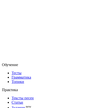
Обучение
Тесты
Грамматика
Топики
Практика
Тексты песен
Статьи
new
Задания