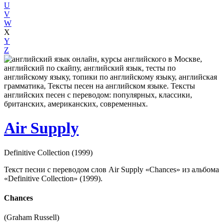
U
V
W
X
Y
Z
Air Supply
Definitive Collection (1999)
Текст песни с переводом слов Air Supply «Chances» из альбома
«Definitive Collection» (1999).
Chances
(Graham Russell)