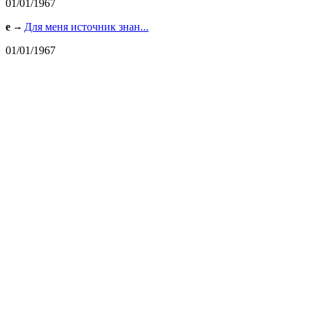
01/01/1967
e
Для меня источник знан...
01/01/1967