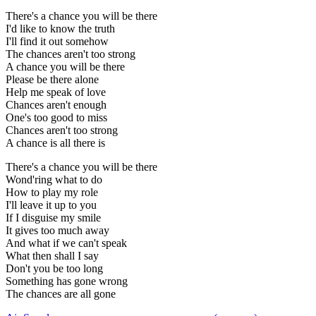
There's a chance you will be there
I'd like to know the truth
I'll find it out somehow
The chances aren't too strong
A chance you will be there
Please be there alone
Help me speak of love
Chances aren't enough
One's too good to miss
Chances aren't too strong
A chance is all there is
There's a chance you will be there
Wond'ring what to do
How to play my role
I'll leave it up to you
If I disguise my smile
It gives too much away
And what if we can't speak
What then shall I say
Don't you be too long
Something has gone wrong
The chances are all gone