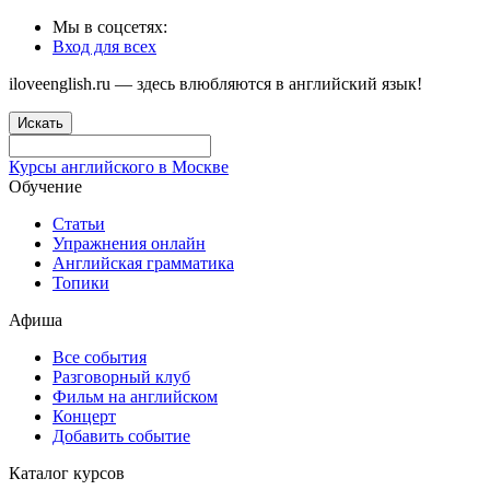
Мы в соцсетях:
Вход для всех
iloveenglish.ru — здесь влюбляются в английский язык!
Искать
Курсы английского в Москве
Обучение
Статьи
Упражнения онлайн
Английская грамматика
Топики
Афиша
Все события
Разговорный клуб
Фильм на английском
Концерт
Добавить событие
Каталог курсов