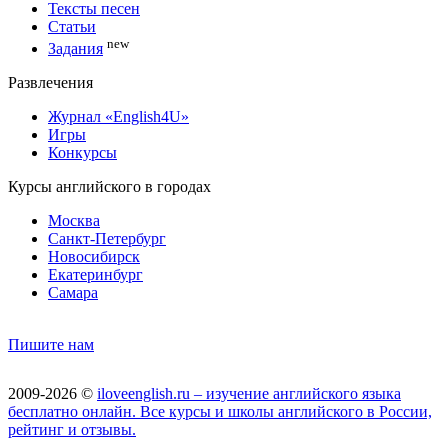
Тексты песен
Статьи
new
Задания
Развлечения
Журнал «English4U»
Игры
Конкурсы
Курсы английского в городах
Москва
Санкт-Петербург
Новосибирск
Екатеринбург
Самара
Пишите нам
2009-2026 ©
iloveenglish.ru – изучение английского языка
бесплатно онлайн. Все курсы и школы английского в России,
рейтинг и отзывы.