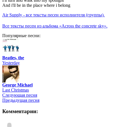
I'll turn and walk into my spotlight
And i'll be in the place where i belong
Air Supply - все тексты песен исполнителя (группы).
Все тексты песен из альбома «Across the concrete sky».
Популярные песни:
Beatles, the
Yesterday
George Michael
Last Christmas
Следующая песня
Предыдущая песня
Комментарии: