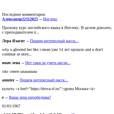
Последние комментарии
Александр22112025
Инглекс
Прохожу курс английского языка в Инглекс. В целом доволен,
с преподавателем п...
Лера Язагит
Пишем интересный расск...
why u ghosted her like i mean уже 14 лет прошло and u don't
continue ur story...
янач лена
Нет смысла учить англи...
сiкс севен ыыыыыы
amutez
Пишем интересный расск...
купить <a href="https://drova-rf.ru/">дрова Москва</a>
e
Ваша лень непобедима?
01/01/1967