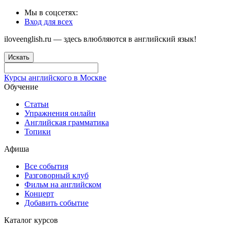
Мы в соцсетях:
Вход для всех
iloveenglish.ru — здесь влюбляются в английский язык!
Искать
Курсы английского в Москве
Обучение
Статьи
Упражнения онлайн
Английская грамматика
Топики
Афиша
Все события
Разговорный клуб
Фильм на английском
Концерт
Добавить событие
Каталог курсов