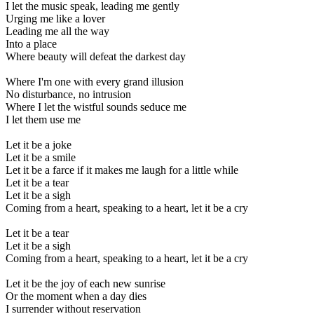
I let the music speak, leading me gently
Urging me like a lover
Leading me all the way
Into a place
Where beauty will defeat the darkest day
Where I'm one with every grand illusion
No disturbance, no intrusion
Where I let the wistful sounds seduce me
I let them use me
Let it be a joke
Let it be a smile
Let it be a farce if it makes me laugh for a little while
Let it be a tear
Let it be a sigh
Coming from a heart, speaking to a heart, let it be a cry
Let it be a tear
Let it be a sigh
Coming from a heart, speaking to a heart, let it be a cry
Let it be the joy of each new sunrise
Or the moment when a day dies
I surrender without reservation