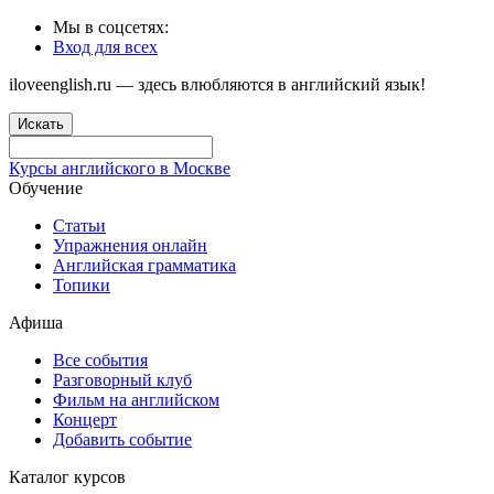
Мы в соцсетях:
Вход для всех
iloveenglish.ru — здесь влюбляются в английский язык!
Искать
Курсы английского в Москве
Обучение
Статьи
Упражнения онлайн
Английская грамматика
Топики
Афиша
Все события
Разговорный клуб
Фильм на английском
Концерт
Добавить событие
Каталог курсов