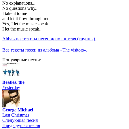
No explanations...
No questions why...
I take it to me
and let it flow through me
Yes, I let the music speak
I let the music speak...
Abba - все тексты песен исполнителя (группы).
Все тексты песен из альбома «The visitors».
Популярные песни:
Beatles, the
Yesterday
George Michael
Last Christmas
Следующая песня
Предыдущая песня