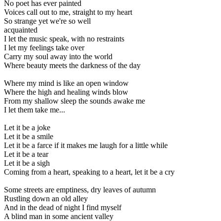
No poet has ever painted
Voices call out to me, straight to my heart
So strange yet we're so well
acquainted
I let the music speak, with no restraints
I let my feelings take over
Carry my soul away into the world
Where beauty meets the darkness of the day
Where my mind is like an open window
Where the high and healing winds blow
From my shallow sleep the sounds awake me
I let them take me...
Let it be a joke
Let it be a smile
Let it be a farce if it makes me laugh for a little while
Let it be a tear
Let it be a sigh
Coming from a heart, speaking to a heart, let it be a cry
Some streets are emptiness, dry leaves of autumn
Rustling down an old alley
And in the dead of night I find myself
A blind man in some ancient valley