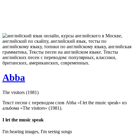
Abba
The visitors (1981)
Текст песни с переводом слов Abba «I let the music speak» из
альбома «The visitors» (1981).
I let the music speak
I'm hearing images, I'm seeing songs