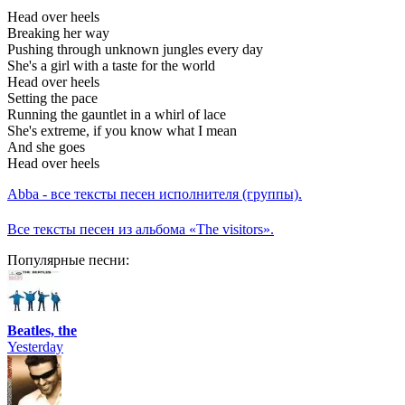
Head over heels
Breaking her way
Pushing through unknown jungles every day
She's a girl with a taste for the world
Head over heels
Setting the pace
Running the gauntlet in a whirl of lace
She's extreme, if you know what I mean
And she goes
Head over heels
Abba - все тексты песен исполнителя (группы).
Все тексты песен из альбома «The visitors».
Популярные песни:
Beatles, the
Yesterday