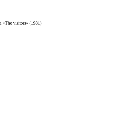
«The visitors» (1981).