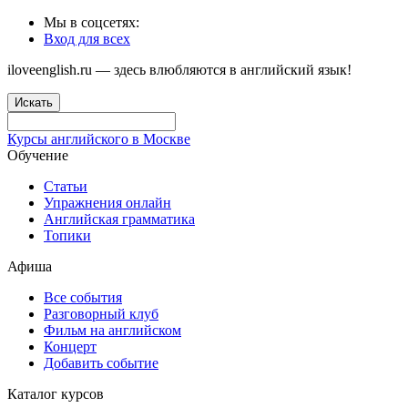
Мы в соцсетях:
Вход для всех
iloveenglish.ru — здесь влюбляются в английский язык!
Искать
Курсы английского в Москве
Обучение
Статьи
Упражнения онлайн
Английская грамматика
Топики
Афиша
Все события
Разговорный клуб
Фильм на английском
Концерт
Добавить событие
Каталог курсов