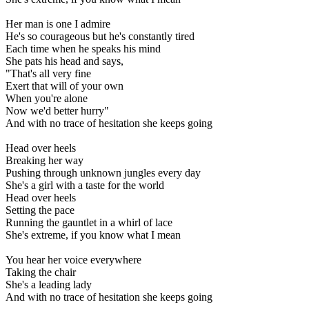
Her man is one I admire
He's so courageous but he's constantly tired
Each time when he speaks his mind
She pats his head and says,
"That's all very fine
Exert that will of your own
When you're alone
Now we'd better hurry"
And with no trace of hesitation she keeps going
Head over heels
Breaking her way
Pushing through unknown jungles every day
She's a girl with a taste for the world
Head over heels
Setting the pace
Running the gauntlet in a whirl of lace
She's extreme, if you know what I mean
You hear her voice everywhere
Taking the chair
She's a leading lady
And with no trace of hesitation she keeps going