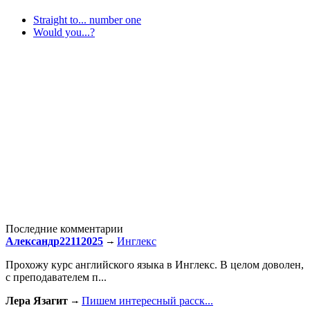
Straight to... number one
Would you...?
Последние комментарии
Александр22112025
Инглекс
Прохожу курс английского языка в Инглекс. В целом доволен,
с преподавателем п...
Лера Язагит
Пишем интересный расск...