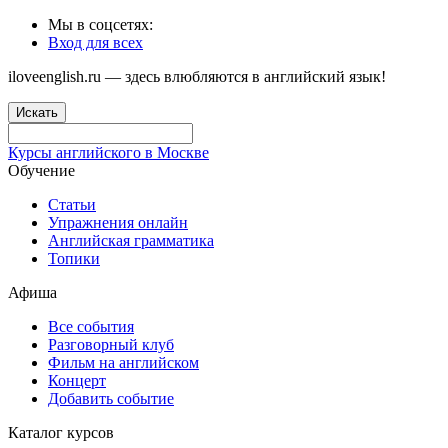
Мы в соцсетях:
Вход для всех
iloveenglish.ru — здесь влюбляются в английский язык!
Искать
Курсы английского в Москве
Обучение
Статьи
Упражнения онлайн
Английская грамматика
Топики
Афиша
Все события
Разговорный клуб
Фильм на английском
Концерт
Добавить событие
Каталог курсов