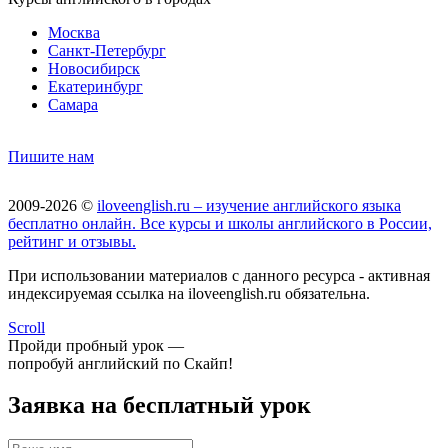
Москва
Санкт-Петербург
Новосибирск
Екатеринбург
Самара
Пишите нам
2009-2026 ©
iloveenglish.ru – изучение английского языка
бесплатно онлайн. Все курсы и школы английского в России,
рейтинг и отзывы.
При использовании материалов с данного ресурса - активная
индексируемая ссылка на iloveenglish.ru обязательна.
Scroll
Пройди пробный урок —
попробуй английский по Скайп!
Заявка на бесплатный урок