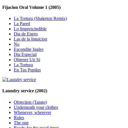
Fijacion Oral Volume 1
(2005)
La Tortura (Shaketon Remix)
La Pared
Lo Imprescindible
Dia de Enero
Las de la Intuicion
No
Escondite Ingles
Dia Especial
Obtener Un Si
La Tortura
En Tus Pupilas
Laundry service
(2002)
Objection (Tango)
Underneath your clothes
Whenever, wherever
Rules
The one
Ready for the good times