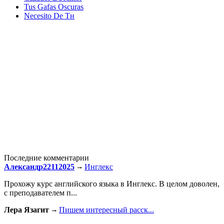
Tus Gafas Oscuras
Necesito De Tн
Последние комментарии
Александр22112025
Инглекс
Прохожу курс английского языка в Инглекс. В целом доволен,
с преподавателем п...
Лера Язагит
Пишем интересный расск...