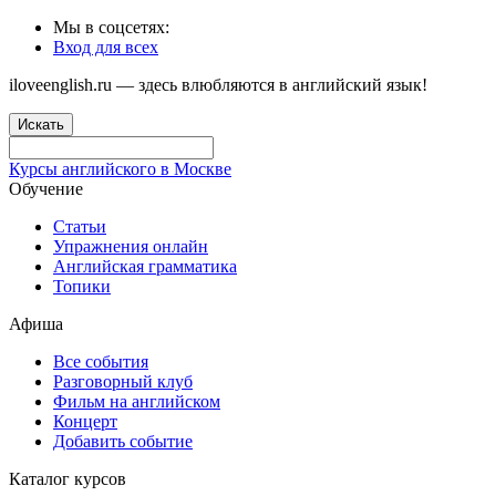
Мы в соцсетях:
Вход для всех
iloveenglish.ru — здесь влюбляются в английский язык!
Искать
Курсы английского в Москве
Обучение
Статьи
Упражнения онлайн
Английская грамматика
Топики
Афиша
Все события
Разговорный клуб
Фильм на английском
Концерт
Добавить событие
Каталог курсов