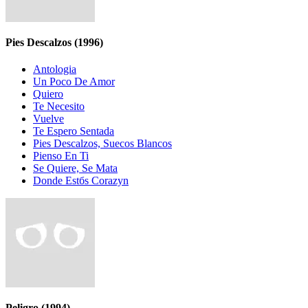
Pies Descalzos
(1996)
Antologia
Un Poco De Amor
Quiero
Te Necesito
Vuelve
Te Espero Sentada
Pies Descalzos, Sueсos Blancos
Pienso En Ti
Se Quiere, Se Mata
Donde Estбs Corazуn
Peligro
(1994)