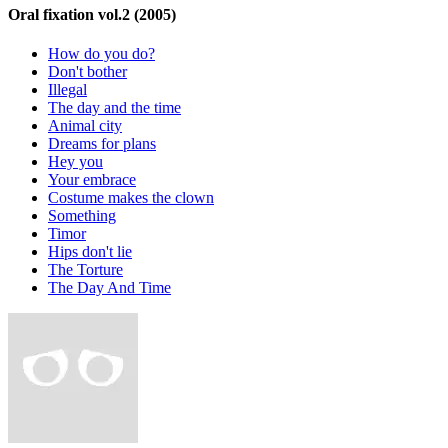
Oral fixation vol.2
(2005)
How do you do?
Don't bother
Illegal
The day and the time
Animal city
Dreams for plans
Hey you
Your embrace
Costume makes the clown
Something
Timor
Hips don't lie
The Torture
The Day And Time