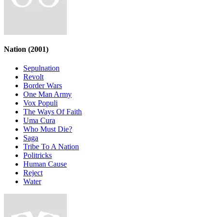
Nation
(2001)
Sepulnation
Revolt
Border Wars
One Man Army
Vox Populi
The Ways Of Faith
Uma Cura
Who Must Die?
Saga
Tribe To A Nation
Politricks
Human Cause
Reject
Water