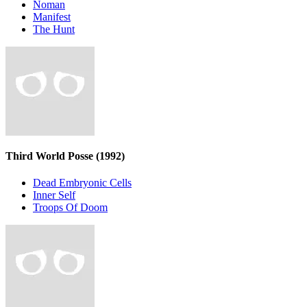
Noman
Manifest
The Hunt
Third World Posse
(1992)
Dead Embryonic Cells
Inner Self
Troops Of Doom