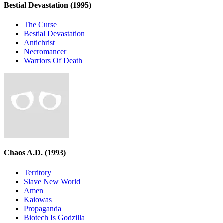
Bestial Devastation
(1995)
The Curse
Bestial Devastation
Antichrist
Necromancer
Warriors Of Death
Chaos A.D.
(1993)
Territory
Slave New World
Amen
Kaiowas
Propaganda
Biotech Is Godzilla