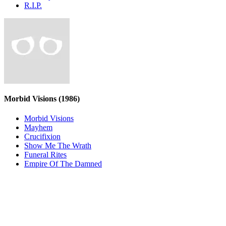
R.I.P.
Morbid Visions
(1986)
Morbid Visions
Mayhem
Crucifixion
Show Me The Wrath
Funeral Rites
Empire Of The Damned