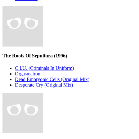
The Roots Of Sepultura
(1996)
C.I.U. (Criminals In Uniform)
Orgasmatron
Dead Embryonic Cells (Original Mix)
Desperate Cry (Original Mix)