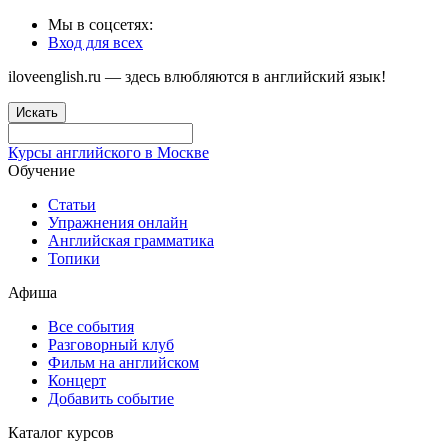
Мы в соцсетях:
Вход для всех
iloveenglish.ru — здесь влюбляются в английский язык!
Искать
Курсы английского в Москве
Обучение
Статьи
Упражнения онлайн
Английская грамматика
Топики
Афиша
Все события
Разговорный клуб
Фильм на английском
Концерт
Добавить событие
Каталог курсов