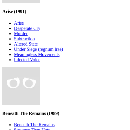
Arise
(1991)
Arise
Desperate Cry
Murder
Subtraction
Altered State
Under Siege (regnum Irae)
Meaningless Movements
Infected Voice
Beneath The Remains
(1989)
Beneath The Remains
Stronger Than Hate