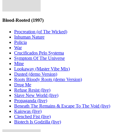
Blood-Rooted
(1997)
Procreation (of The Wicked)
Inhuman Nature
Policia
War
Crucificados Pelo Systema
Symptom Of The Universe
Mine
Lookaway (Master Vibe Mix)
Dusted (demo Version)
Roots Bloody Roots (demo Version)
Drug Me
Refuse Resist (live)
Slave New World (live)
Propaganda (live)
Beneath The Remains & Escape To The Void (live)
Kaiowas (live)
Clenched Fist (live)
Biotech Is Godzilla (live)