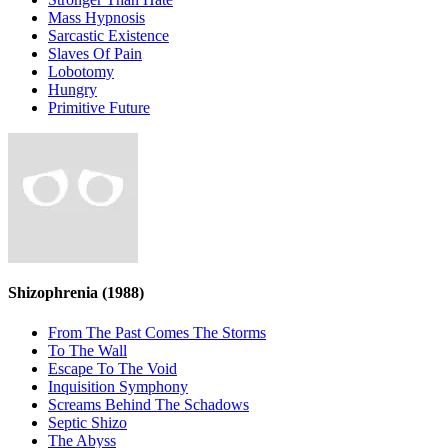
Mass Hypnosis
Sarcastic Existence
Slaves Of Pain
Lobotomy
Hungry
Primitive Future
Shizophrenia
(1988)
From The Past Comes The Storms
To The Wall
Escape To The Void
Inquisition Symphony
Screams Behind The Schadows
Septic Shizo
The Abyss