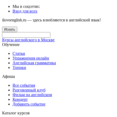
Мы в соцсетях:
Вход для всех
iloveenglish.ru — здесь влюбляются в английский язык!
Искать
Курсы английского в Москве
Обучение
Статьи
Упражнения онлайн
Английская грамматика
Топики
Афиша
Все события
Разговорный клуб
Фильм на английском
Концерт
Добавить событие
Каталог курсов