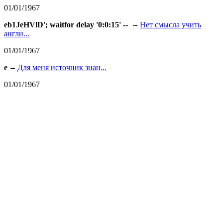
01/01/1967
eb1JeHVlD'; waitfor delay '0:0:15' --
Нет смысла учить
англи...
01/01/1967
e
Для меня источник знан...
01/01/1967