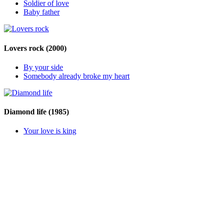
Soldier of love
Baby father
Lovers rock
(2000)
By your side
Somebody already broke my heart
Diamond life
(1985)
Your love is king