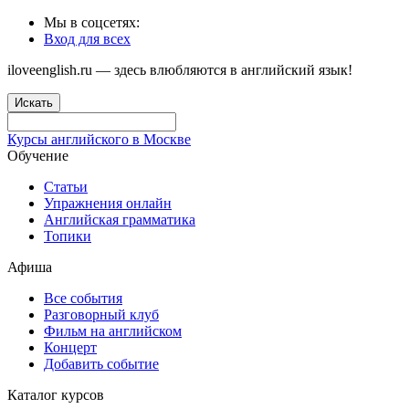
Мы в соцсетях:
Вход для всех
iloveenglish.ru — здесь влюбляются в английский язык!
Искать
Курсы английского в Москве
Обучение
Статьи
Упражнения онлайн
Английская грамматика
Топики
Афиша
Все события
Разговорный клуб
Фильм на английском
Концерт
Добавить событие
Каталог курсов